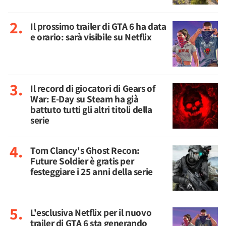
Il prossimo trailer di GTA 6 ha data
e orario: sarà visibile su Netflix
Il record di giocatori di Gears of
War: E-Day su Steam ha già
battuto tutti gli altri titoli della
serie
Tom Clancy's Ghost Recon:
Future Soldier è gratis per
festeggiare i 25 anni della serie
L'esclusiva Netflix per il nuovo
trailer di GTA 6 sta generando