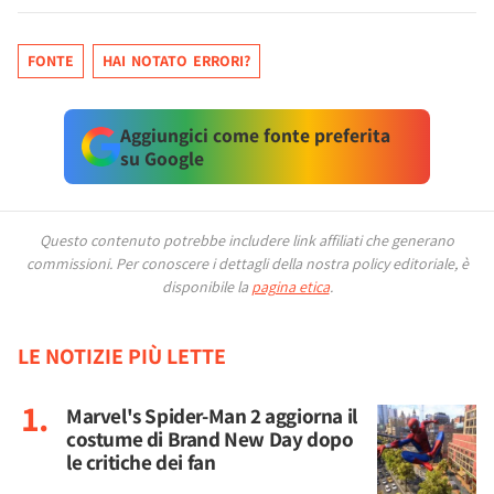
FONTE
HAI NOTATO ERRORI?
Aggiungici come fonte preferita
su Google
Questo contenuto potrebbe includere link affiliati che generano
commissioni.
Per conoscere i dettagli della nostra policy editoriale, è
disponibile la
pagina etica
.
LE NOTIZIE PIÙ LETTE
Marvel's Spider-Man 2 aggiorna il
costume di Brand New Day dopo
le critiche dei fan