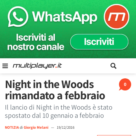
Night in the Woods
0
rimandato a febbraio
Il lancio di Night in the Woods è stato
spostato dal 10 gennaio a febbraio
NOTIZIA
di
Giorgio Melani
—
19/12/2016