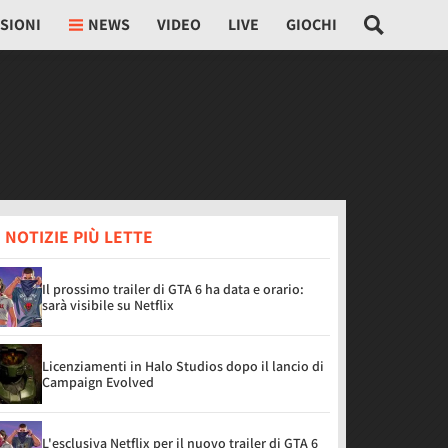
SIONI
NEWS
VIDEO
LIVE
GIOCHI
 NOTIZIE PIÙ LETTE
Il prossimo trailer di GTA 6 ha data e orario:
sarà visibile su Netflix
Licenziamenti in Halo Studios dopo il lancio di
Campaign Evolved
L'esclusiva Netflix per il nuovo trailer di GTA 6