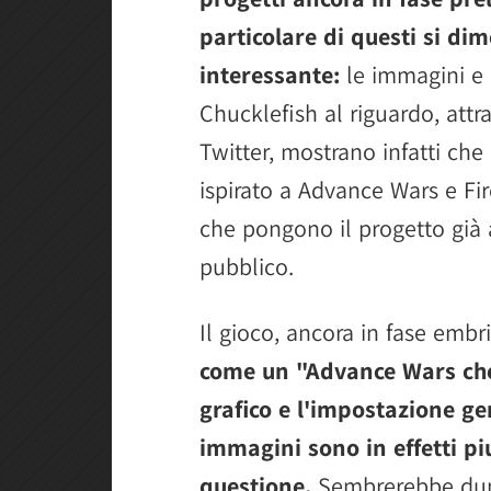
particolare di questi si di
interessante:
le immagini e 
Chucklefish al riguardo, attr
Twitter, mostrano infatti che
ispirato a Advance Wars e Fi
che pongono il progetto già a
pubblico.
Il gioco, ancora in fase embr
come un "Advance Wars che 
grafico e l'impostazione ge
immagini sono in effetti piu
questione.
Sembrerebbe dunqu