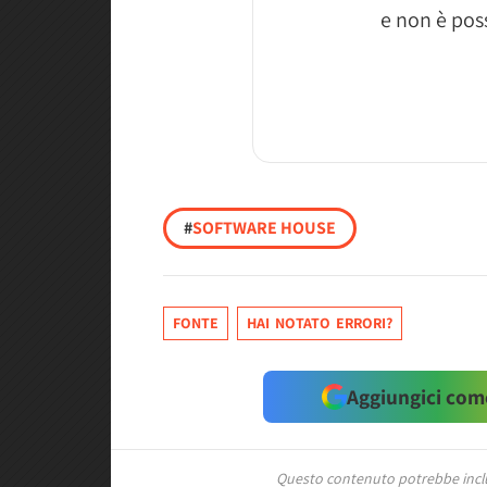
e non è poss
#
SOFTWARE HOUSE
FONTE
HAI NOTATO ERRORI?
Aggiungici come
Questo contenuto potrebbe includ