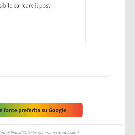
ibile caricare il post
 fonte preferita su Google
ere link affiliati che generano commissioni.