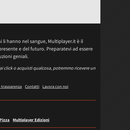
 li hanno nel sangue, Multiplayer.it è il
presente e del futuro. Preparatevi ad essere
uzioni geniali.
fai click o acquisti qualcosa, potremmo ricevere un
e trasparenza
Contatti
Lavora con noi
 Pizza
Multiplayer Edizioni