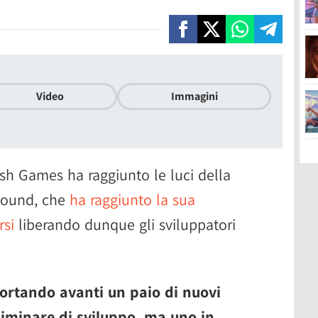
Video
Immagini
ish Games ha raggiunto le luci della
rbound, che
ha raggiunto la sua
rsi
liberando dunque gli sviluppatori
portando avanti un paio di nuovi
liminare di sviluppo, ma uno in