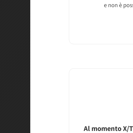
e non è poss
Al momento X/T