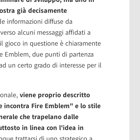
mostra già decisamente
le informazioni diffuse da
averso alcuni messaggi affidati a
 il gioco in questione è chiaramente
re Emblem, due punti di partenza
d un certo grado di interesse per il
ionale,
viene proprio descritto
incontra Fire Emblem" e lo stile
nerale che trapelano dalle
ttosto in linea con l'idea in
e trattarsi di uno strategico a