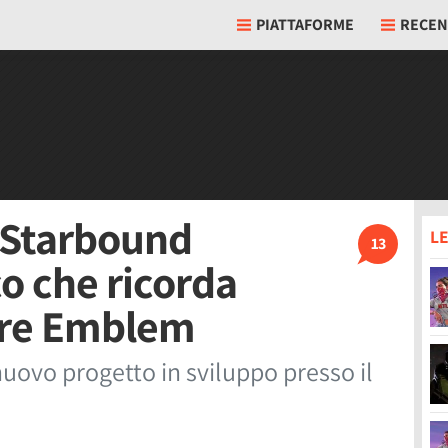
PIATTAFORME
RECEN
i Starbound
LE
13
o che ricorda
ire Emblem
nuovo progetto in sviluppo presso il