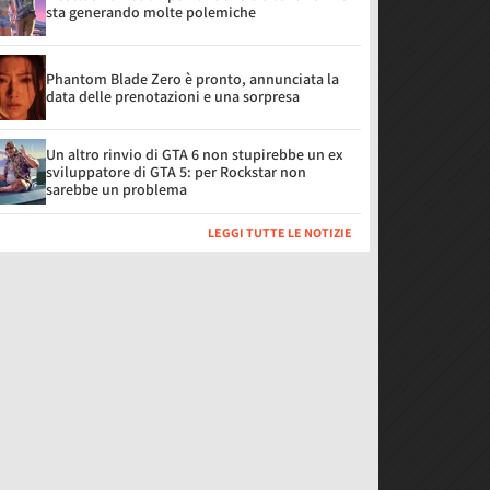
sta generando molte polemiche
Phantom Blade Zero è pronto, annunciata la
data delle prenotazioni e una sorpresa
Un altro rinvio di GTA 6 non stupirebbe un ex
sviluppatore di GTA 5: per Rockstar non
sarebbe un problema
LEGGI TUTTE LE NOTIZIE