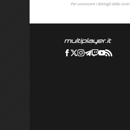
Per conoscere i dettagli della nostra