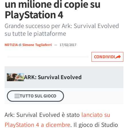
un milione di copie su
PlayStation 4
Grande successo per Ark: Survival Evolved
su tutte le piattaforme
NOTIZIA
di
Simone Tagliaferri
—
17/02/2017
CONDIVIDI
ARK: Survival Evolved
TUTTO SUL GIOCO
Ark: Survival Evolved è stato
lanciato su
PlayStation 4 a dicembre
. Il gioco di Studio