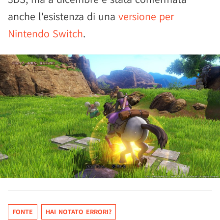
anche l'esistenza di una
versione per
Nintendo Switch
.
FONTE
HAI NOTATO ERRORI?