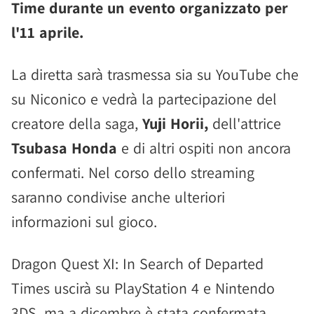
Time durante un evento organizzato per
l'11 aprile.
La diretta sarà trasmessa sia su YouTube che
su Niconico e vedrà la partecipazione del
creatore della saga,
Yuji Horii,
dell'attrice
Tsubasa Honda
e di altri ospiti non ancora
confermati. Nel corso dello streaming
saranno condivise anche ulteriori
informazioni sul gioco.
Dragon Quest XI: In Search of Departed
Times uscirà su PlayStation 4 e Nintendo
3DS, ma a dicembre è stata confermata