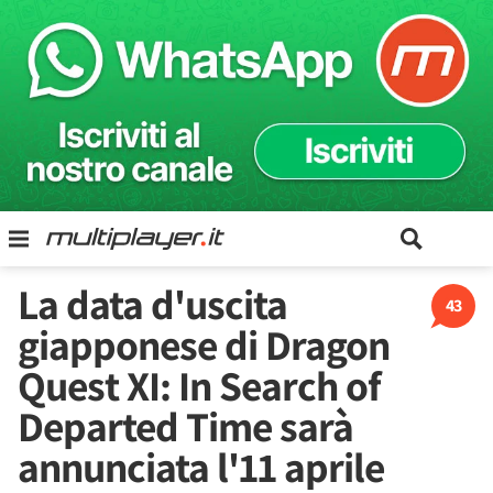
La data d'uscita
43
giapponese di Dragon
Quest XI: In Search of
Departed Time sarà
annunciata l'11 aprile