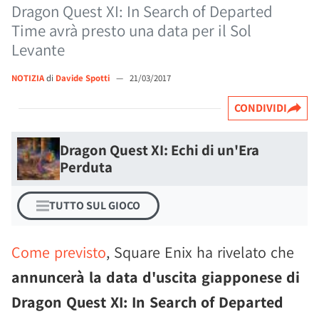
Dragon Quest XI: In Search of Departed
Time avrà presto una data per il Sol
Levante
NOTIZIA
di
Davide Spotti
—
21/03/2017
CONDIVIDI
Dragon Quest XI: Echi di un'Era
Perduta
TUTTO SUL GIOCO
Come previsto
, Square Enix ha rivelato che
annuncerà la data d'uscita giapponese di
Dragon Quest XI: In Search of Departed