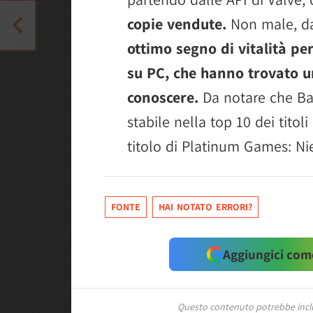
copie vendute.
Non male, d
ottimo segno di vitalità per
su PC, che hanno trovato un
conoscere.
Da notare che Ba
stabile nella top 10 dei titol
titolo di Platinum Games: Ni
FONTE
HAI NOTATO ERRORI?
Aggiungici come
Questo contenuto potrebbe includ