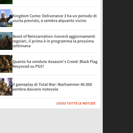
Kingdom Come: Deliverance 3 ha un periodo di
uscita previsto, e sembra alquanto vicino
Beast of Reincarnation riceverà aggiornamenti
regolari, il primo è in programma la prossima
settimana
Quanto ha venduto Assassin's Creed: Black Flag
Resynced su PS5?
Il gameplay di Total War: Warhammer 40.000
sembra davvero notevole
LEGGI TUTTE LE NOTIZIE