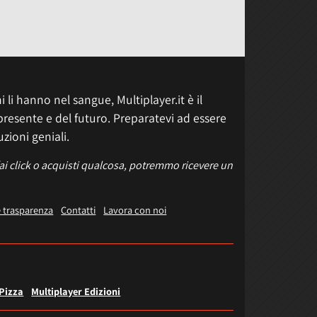
 li hanno nel sangue, Multiplayer.it è il
presente e del futuro. Preparatevi ad essere
uzioni geniali.
fai click o acquisti qualcosa, potremmo ricevere un
e trasparenza
Contatti
Lavora con noi
 Pizza
Multiplayer Edizioni