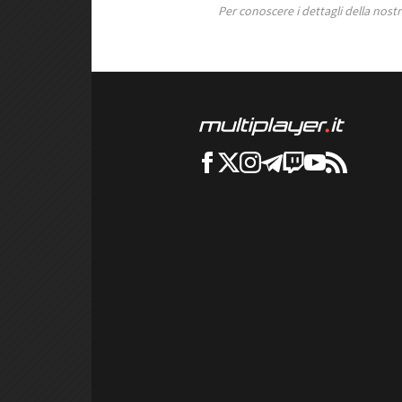
Per conoscere i dettagli della nostra