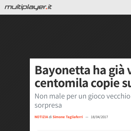
Bayonetta ha già 
centomila copie s
Non male per un gioco vecchio 
sorpresa
NOTIZIA
di
Simone Tagliaferri
—
18/04/2017