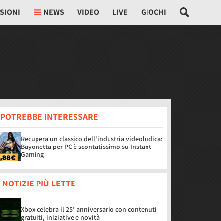
SIONI
NEWS
VIDEO
LIVE
GIOCHI
I POTREBBE INTERESSARE
Recupera un classico dell'industria videoludica:
Bayonetta per PC è scontatissimo su Instant
Gaming
 NOTIZIE PIÙ LETTE
Xbox celebra il 25° anniversario con contenuti
gratuiti, iniziative e novità