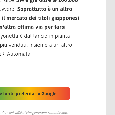
avvero.
Soprattutto è un altro
 il mercato dei titoli giapponesi
'altra ottima via per farsi
yonetta è dal lancio in pianta
i più venduti, insieme a un altro
eR: Automata.
 fonte preferita su Google
ere link affiliati che generano commissioni.