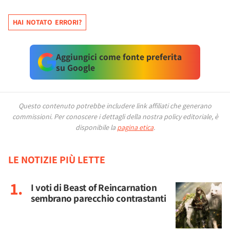
HAI NOTATO ERRORI?
Aggiungici come fonte preferita
su Google
Questo contenuto potrebbe includere link affiliati che generano
commissioni.
Per conoscere i dettagli della nostra policy editoriale, è
disponibile la
pagina etica
.
LE NOTIZIE PIÙ LETTE
I voti di Beast of Reincarnation
sembrano parecchio contrastanti