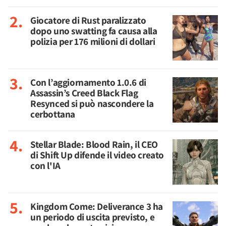
Giocatore di Rust paralizzato
dopo uno swatting fa causa alla
polizia per 176 milioni di dollari
Con l’aggiornamento 1.0.6 di
Assassin’s Creed Black Flag
Resynced si può nascondere la
cerbottana
Stellar Blade: Blood Rain, il CEO
di Shift Up difende il video creato
con l'IA
Kingdom Come: Deliverance 3 ha
un periodo di uscita previsto, e