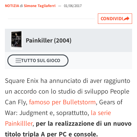
NOTIZIA
di
Simone Tagliaferri
—
01/06/2017
CONDIVIDI
Painkiller (2004)
TUTTO SUL GIOCO
Square Enix ha annunciato di aver raggiunto
un accordo con lo studio di sviluppo People
Can Fly,
famoso per Bulletstorm
, Gears of
War: Judgment e, soprattutto,
la serie
Painkilller
,
per la realizzazione di un nuovo
titolo tripla A per PC e console.