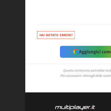
HAI NOTATO ERRORI?
Aggiungici come
Questo contenuto potrebbe includ
Per conoscere i dettagli della nostra