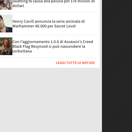
swatting fa causa alla polizia per 176 milioni di
dollari
Henry Cavill annuncia la serie animata di
Warhammer 40.000 per Secret Level
Con l’aggiornamento 1.0.6 di Assassin’s Creed
Black Flag Resynced si può nascondere la
cerbottana
LEGGI TUTTE LE NOTIZIE