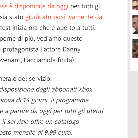
s è disponibile da oggi
per tutti gli
sia stato
giudicato positivamente da
test inizia ora che è aperto a tutti.
aperne di più, vediamo questo
n protagonista l'attore Danny
Covenant, Facciamola finita).
erale del servizio:
disposizione degli abbonati Xbox
prova di 14 giorni, il programma
a partire da oggi per tutti gli utenti
l servizio offre un catalogo
costo mensile di 9.99 euro.