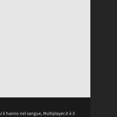
 li hanno nel sangue, Multiplayer.it è il