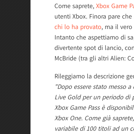
Come saprete,
Xbox Game Pas
utenti Xbox. Finora pare che 
chi lo ha provato
, ma il vero 
Intanto che aspettiamo di s
divertente spot di lancio, co
McBride (tra gli altri Alien: 
Rileggiamo la descrizione gen
"Dopo essere stato messo a 
Live Gold per un periodo di 
Xbox Game Pass è disponibile 
Xbox One. Come già saprete, i
variabile di 100 titoli ad un 