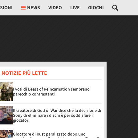
SIONI
NEWS
VIDEO
LIVE
GIOCHI
 NOTIZIE PIÙ LETTE
I voti di Beast of Reincarnation sembrano
parecchio contrastanti
Il creatore di God of War dice che la decisione di
Sony di eliminare i dischi è per soddisfare i
giocatori
Giocatore di Rust paralizzato dopo uno