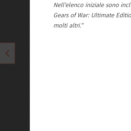
Nell'elenco iniziale sono inc
Gears of War: Ultimate Editio
molti altri."