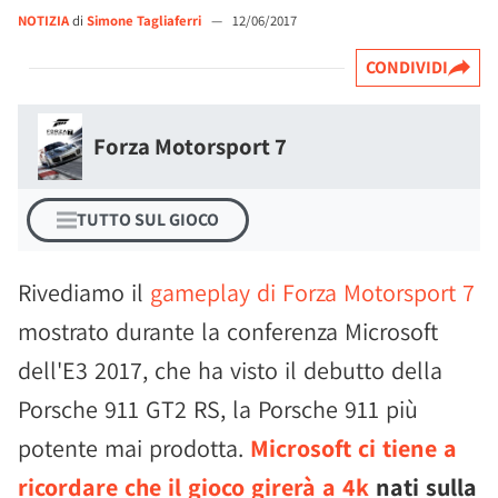
NOTIZIA
di
Simone Tagliaferri
—
12/06/2017
CONDIVIDI
Forza Motorsport 7
TUTTO SUL GIOCO
Rivediamo il
gameplay di Forza Motorsport 7
mostrato durante la conferenza Microsoft
dell'E3 2017, che ha visto il debutto della
Porsche 911 GT2 RS, la Porsche 911 più
potente mai prodotta.
Microsoft ci tiene a
ricordare che il gioco girerà a 4k
nati sulla