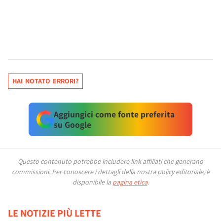
HAI NOTATO ERRORI?
Aggiungici come fonte preferita
su Google
Questo contenuto potrebbe includere link affiliati che generano
commissioni.
Per conoscere i dettagli della nostra policy editoriale, è
disponibile la
pagina etica
.
LE NOTIZIE PIÙ LETTE