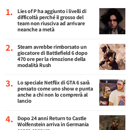
Lies of P ha aggiunto i livelli di
difficoltà perché il grosso del
team non riusciva ad arrivare
neanche a metà
Steam avrebbe rimborsato un
giocatore di Battlefield 6 dopo
470 ore per la rimozione della
modalità Rush
Lo speciale Netflix di GTA 6 sarà
pensato come uno show e punta
anche a chi non lo comprerà al
lancio
Dopo 24 anni Return to Castle
Wolfenstein arriva in Germania