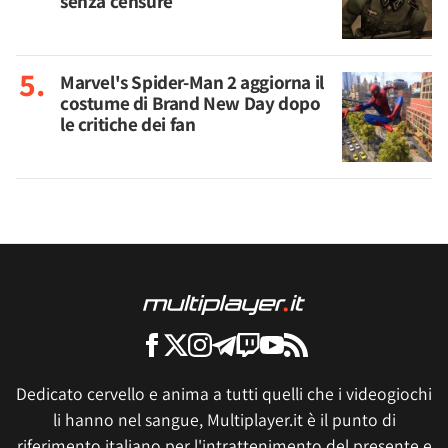
senza censure
Marvel's Spider-Man 2 aggiorna il
costume di Brand New Day dopo
le critiche dei fan
Dedicato cervello e anima a tutti quelli che i videogiochi
li hanno nel sangue, Multiplayer.it è il punto di
riferimento italiano per l'intrattenimento del presente e