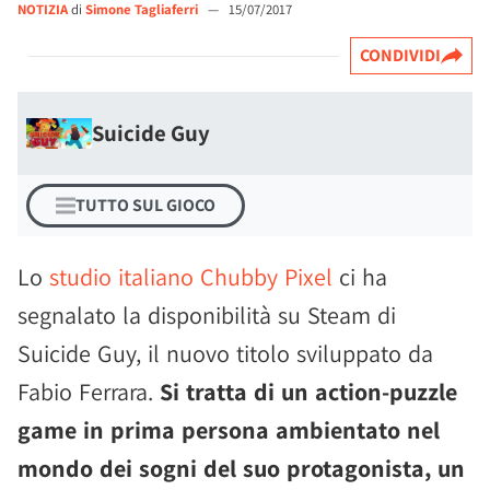
NOTIZIA
di
Simone Tagliaferri
—
15/07/2017
CONDIVIDI
Suicide Guy
TUTTO SUL GIOCO
Lo
studio italiano Chubby Pixel
ci ha
segnalato la disponibilità su Steam di
Suicide Guy, il nuovo titolo sviluppato da
Fabio Ferrara.
Si tratta di un action-puzzle
game in prima persona ambientato nel
mondo dei sogni del suo protagonista, un