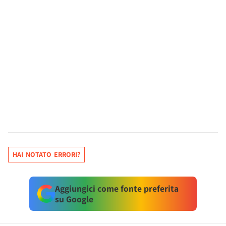
HAI NOTATO ERRORI?
Aggiungici come fonte preferita
su Google