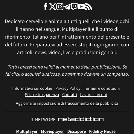
Dedicato cervello e anima a tutti quelli che i videogiochi
li hanno nel sangue, Multiplayer.it è il punto di
riferimento italiano per l'intrattenimento del presente e
del futuro. Preparatevi ad essere stupiti ogni giorno con
articoli, news, video, live e produzioni geniali.
Tutti i prezzi sono validi al momento della pubblicazione. Se
fai click o acquisti qualcosa, potremmo ricevere un compenso.
Informativa sui cookie
Privacy Policy
Termini e condizioni
Etica e trasparenza
Contatti
Lavora con noi
Aggiorna le impostazioni di tracciamento della pubblicità
IL NETWORK
Multiplayer
Movieplayer
Dissapore
Fidelity House