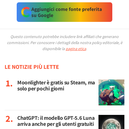
Aggiungici come fonte preferita
su Google
Questo contenuto potrebbe includere link affiliati che generano
commissioni.
Per conoscere i dettagli della nostra policy editoriale, è
disponibile la
pagina etica
.
LE NOTIZIE PIÙ LETTE
Moonlighter è gratis su Steam, ma
solo per pochi giorni
ChatGPT: il modello GPT-5.6 Luna
arriva anche per gli utenti gratuiti