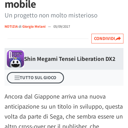
mobile
Un progetto non molto misterioso
NOTIZIA
di
Giorgio Melani
—
05/09/2017
CONDIVIDI
Shin Megami Tensei Liberation DX2
TUTTO SUL GIOCO
Ancora dal Giappone arriva una nuova
anticipazione su un titolo in sviluppo, questa
volta da parte di Sega, che sembra essere un
altro cross-over per il publisher, che