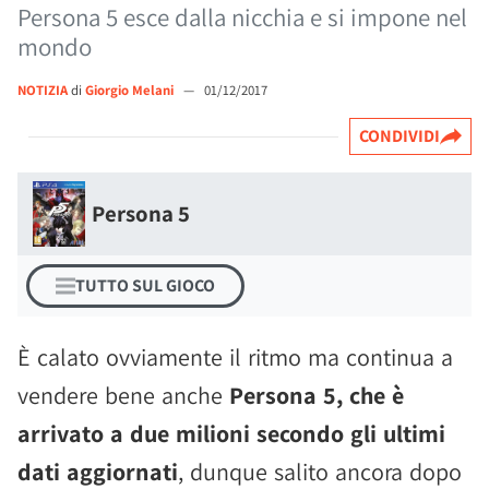
Persona 5 esce dalla nicchia e si impone nel
mondo
NOTIZIA
di
Giorgio Melani
—
01/12/2017
CONDIVIDI
Persona 5
TUTTO SUL GIOCO
È calato ovviamente il ritmo ma continua a
vendere bene anche
Persona 5, che è
arrivato a due milioni secondo gli ultimi
dati aggiornati
, dunque salito ancora dopo