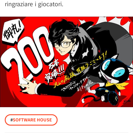
ringraziare i giocatori.
#
SOFTWARE HOUSE