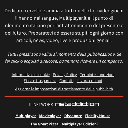
Dedicato cervello e anima a tutti quelli che i videogiochi
li hanno nel sangue, Multiplayer.it è il punto di
riferimento italiano per l'intrattenimento del presente e
del futuro. Preparatevi ad essere stupiti ogni giorno con
articoli, news, video, live e produzioni geniali.
Tutti i prezzi sono validi al momento della pubblicazione. Se
fai click o acquisti qualcosa, potremmo ricevere un compenso.
Informativa sui cookie
Privacy Policy
Termini e condizioni
Etica e trasparenza
Contatti
Lavora con noi
Aggiorna le impostazioni di tracciamento della pubblicità
IL NETWORK
Multiplayer
Movieplayer
Dissapore
Fidelity House
The Great Pizza
Multiplayer Edizioni