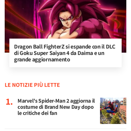
Dragon Ball FighterZ si espande con il DLC 
di Goku Super Saiyan 4 da Daima e un 
grande aggiornamento
LE NOTIZIE PIÙ LETTE
Marvel's Spider-Man 2 aggiorna il
costume di Brand New Day dopo
le critiche dei fan