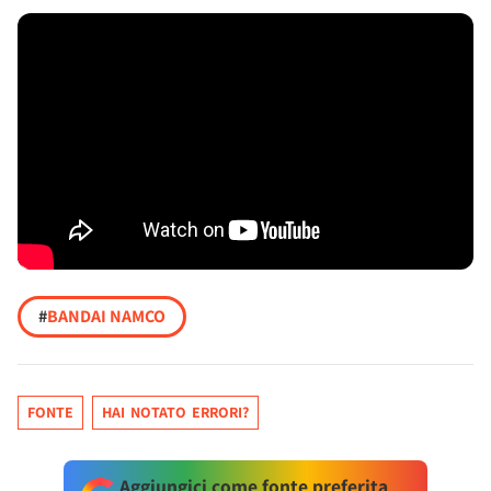
#
BANDAI NAMCO
FONTE
HAI NOTATO ERRORI?
Aggiungici come fonte preferita