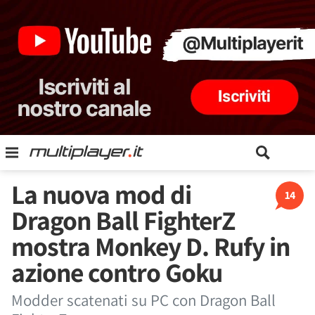
La nuova mod di
14
Dragon Ball FighterZ
mostra Monkey D. Rufy in
azione contro Goku
Modder scatenati su PC con Dragon Ball