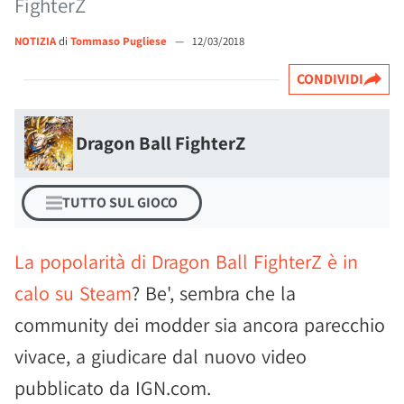
FighterZ
NOTIZIA
di
Tommaso Pugliese
—
12/03/2018
CONDIVIDI
Dragon Ball FighterZ
TUTTO SUL GIOCO
La popolarità di Dragon Ball FighterZ è in
calo su Steam
? Be', sembra che la
community dei modder sia ancora parecchio
vivace, a giudicare dal nuovo video
pubblicato da IGN.com.