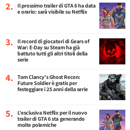
Il prossimo trailer di GTA 6 ha data
e orario: sarà visibile su Netflix
Il record di giocatori di Gears of
War: E-Day su Steam ha già
battuto tutti gli altri titoli della
serie
Tom Clancy's Ghost Recon:
Future Soldier è gratis per
festeggiare i 25 anni della serie
L'esclusiva Netflix per il nuovo
trailer di GTA 6 sta generando
molte polemiche