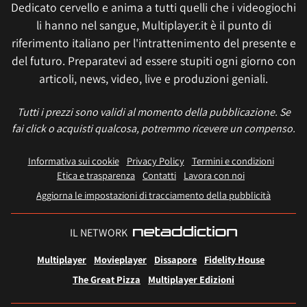
Dedicato cervello e anima a tutti quelli che i videogiochi
li hanno nel sangue, Multiplayer.it è il punto di
riferimento italiano per l'intrattenimento del presente e
del futuro. Preparatevi ad essere stupiti ogni giorno con
articoli, news, video, live e produzioni geniali.
Tutti i prezzi sono validi al momento della pubblicazione. Se
fai click o acquisti qualcosa, potremmo ricevere un compenso.
Informativa sui cookie
Privacy Policy
Termini e condizioni
Etica e trasparenza
Contatti
Lavora con noi
Aggiorna le impostazioni di tracciamento della pubblicità
IL NETWORK
Multiplayer
Movieplayer
Dissapore
Fidelity House
The Great Pizza
Multiplayer Edizioni