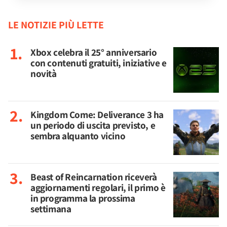
LE NOTIZIE PIÙ LETTE
Xbox celebra il 25° anniversario
con contenuti gratuiti, iniziative e
novità
Kingdom Come: Deliverance 3 ha
un periodo di uscita previsto, e
sembra alquanto vicino
Beast of Reincarnation riceverà
aggiornamenti regolari, il primo è
in programma la prossima
settimana