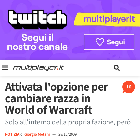
Attivata l'opzione per
16
cambiare razza in
World of Warcraft
Solo all'interno della propria fazione, però
NOTIZIA
di
Giorgio Melani
—
28/10/2009