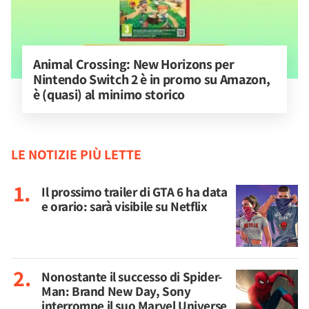
Animal Crossing: New Horizons per 
Nintendo Switch 2 è in promo su Amazon, 
è (quasi) al minimo storico
LE NOTIZIE PIÙ LETTE
Il prossimo trailer di GTA 6 ha data
e orario: sarà visibile su Netflix
Nonostante il successo di Spider-
Man: Brand New Day, Sony
interrompe il suo Marvel Universe