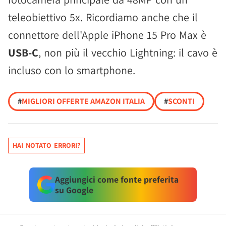
teleobiettivo 5x. Ricordiamo anche che il
connettore dell'Apple iPhone 15 Pro Max è
USB-C
, non più il vecchio Lightning: il cavo è
incluso con lo smartphone.
#
MIGLIORI OFFERTE AMAZON ITALIA
#
SCONTI
HAI NOTATO ERRORI?
Aggiungici come fonte preferita
su Google