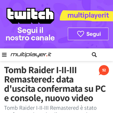
Tomb Raider I-II-III
92
Remastered: data
d'uscita confermata su PC
e console, nuovo video
Tomb Raider I-II-III Remastered è stato