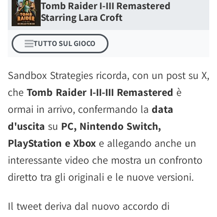
Tomb Raider I-III Remastered
Starring Lara Croft
TUTTO SUL GIOCO
Sandbox Strategies ricorda, con un post su X,
che
Tomb Raider I-II-III Remastered
è
ormai in arrivo, confermando la
data
d'uscita
su
PC, Nintendo Switch,
PlayStation e Xbox
e allegando anche un
interessante video che mostra un confronto
diretto tra gli originali e le nuove versioni.
Il tweet deriva dal nuovo accordo di