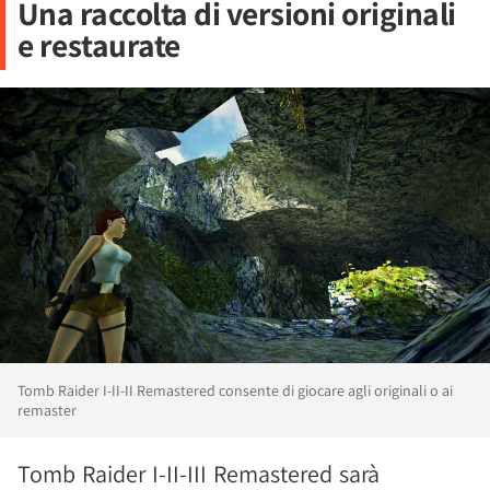
Una raccolta di versioni originali
e restaurate
Tomb Raider I-II-II Remastered consente di giocare agli originali o ai
remaster
Tomb Raider I-II-III Remastered sarà