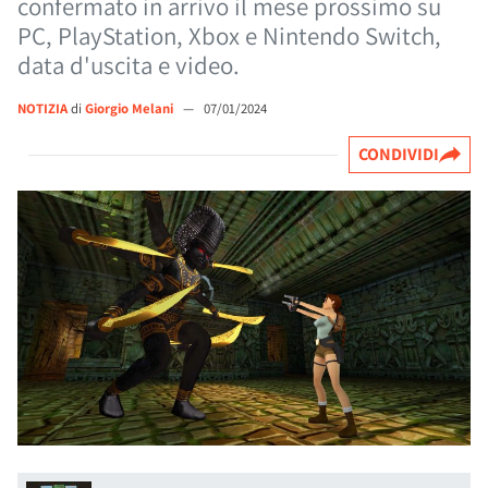
confermato in arrivo il mese prossimo su
PC, PlayStation, Xbox e Nintendo Switch,
data d'uscita e video.
NOTIZIA
di
Giorgio Melani
—
07/01/2024
CONDIVIDI