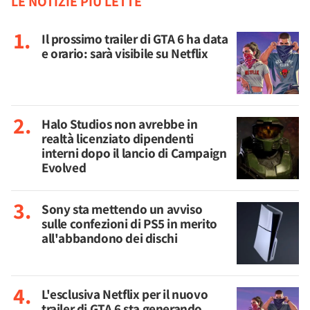
LE NOTIZIE PIÙ LETTE
Il prossimo trailer di GTA 6 ha data
e orario: sarà visibile su Netflix
Halo Studios non avrebbe in
realtà licenziato dipendenti
interni dopo il lancio di Campaign
Evolved
Sony sta mettendo un avviso
sulle confezioni di PS5 in merito
all'abbandono dei dischi
L'esclusiva Netflix per il nuovo
trailer di GTA 6 sta generando