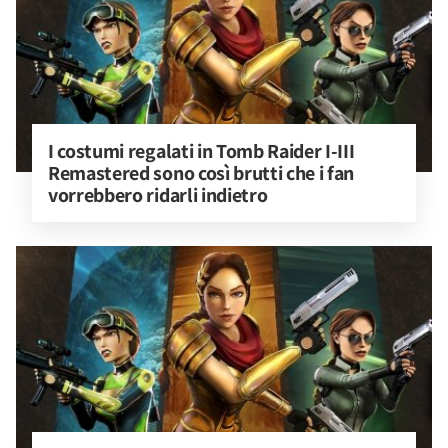
I costumi regalati in Tomb Raider I-III 
Remastered sono così brutti che i fan 
vorrebbero ridarli indietro