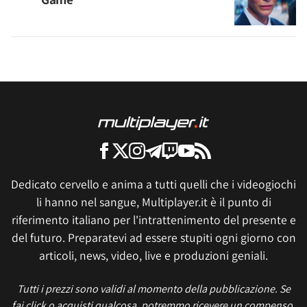
Dedicato cervello e anima a tutti quelli che i videogiochi
li hanno nel sangue, Multiplayer.it è il punto di
riferimento italiano per l'intrattenimento del presente e
del futuro. Preparatevi ad essere stupiti ogni giorno con
articoli, news, video, live e produzioni geniali.
Tutti i prezzi sono validi al momento della pubblicazione. Se
fai click o acquisti qualcosa, potremmo ricevere un compenso.