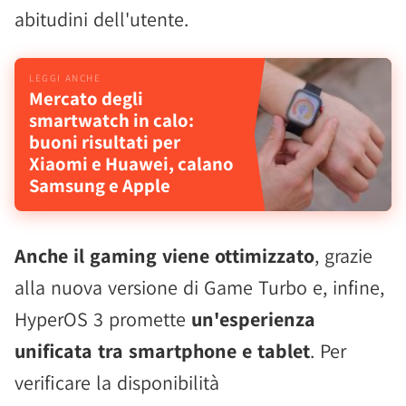
abitudini dell'utente.
Mercato degli
smartwatch in calo:
buoni risultati per
Xiaomi e Huawei, calano
Samsung e Apple
Anche il gaming viene ottimizzato
, grazie
alla nuova versione di Game Turbo e, infine,
HyperOS 3 promette
un'esperienza
unificata tra smartphone e tablet
. Per
verificare la disponibilità