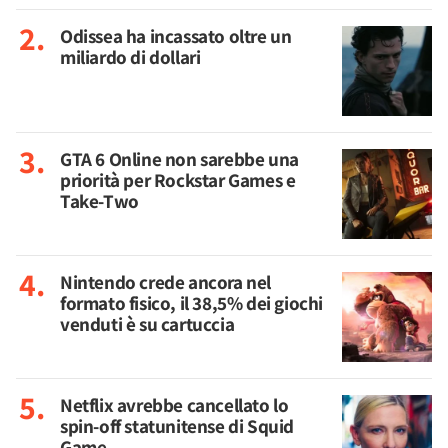
Odissea ha incassato oltre un
miliardo di dollari
GTA 6 Online non sarebbe una
priorità per Rockstar Games e
Take-Two
Nintendo crede ancora nel
formato fisico, il 38,5% dei giochi
venduti è su cartuccia
Netflix avrebbe cancellato lo
spin-off statunitense di Squid
Game