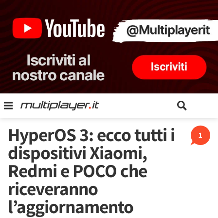
HyperOS 3: ecco tutti i
1
dispositivi Xiaomi,
Redmi e POCO che
riceveranno
l’aggiornamento