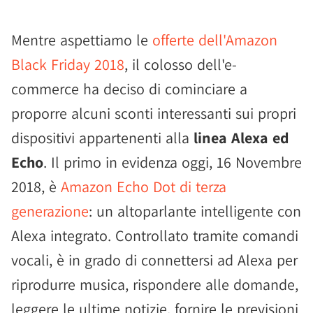
Mentre aspettiamo le
offerte dell'Amazon
Black Friday 2018
, il colosso dell'e-
commerce ha deciso di cominciare a
proporre alcuni sconti interessanti sui propri
dispositivi appartenenti alla
linea Alexa ed
Echo
. Il primo in evidenza oggi, 16 Novembre
2018, è
Amazon Echo Dot di terza
generazione
: un altoparlante intelligente con
Alexa integrato. Controllato tramite comandi
vocali, è in grado di connettersi ad Alexa per
riprodurre musica, rispondere alle domande,
leggere le ultime notizie, fornire le previsioni