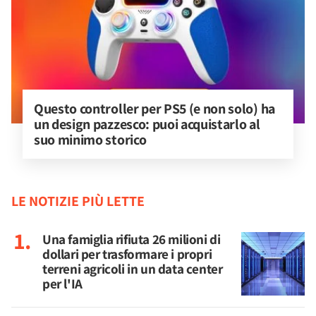
Questo controller per PS5 (e non solo) ha 
un design pazzesco: puoi acquistarlo al 
suo minimo storico
LE NOTIZIE PIÙ LETTE
Una famiglia rifiuta 26 milioni di
dollari per trasformare i propri
terreni agricoli in un data center
per l'IA