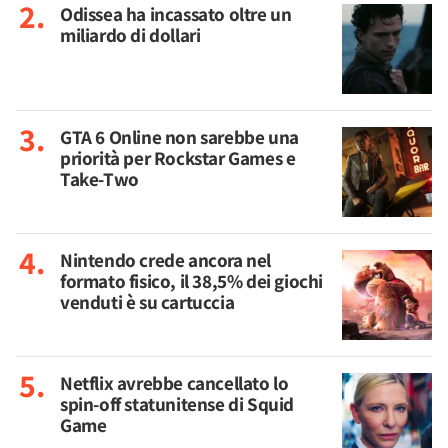
Odissea ha incassato oltre un
miliardo di dollari
GTA 6 Online non sarebbe una
priorità per Rockstar Games e
Take-Two
Nintendo crede ancora nel
formato fisico, il 38,5% dei giochi
venduti è su cartuccia
Netflix avrebbe cancellato lo
spin-off statunitense di Squid
Game