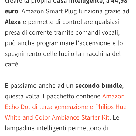
creare la propria
Casa Intelligente
, a
44,98
euro
. Amazon Smart Plug funziona grazie ad
Alexa
e permette di controllare qualsiasi
presa di corrente tramite comandi vocali,
può anche programmare l'accensione e lo
spegnimento delle luci o la macchina del
caffè.
E passiamo anche ad un
secondo bundle
,
questa volta il pacchetto contiene
Amazon
Echo Dot di terza generazione e Philips Hue
White and Color Ambiance Starter Kit
. Le
lampadine intelligenti permettono di