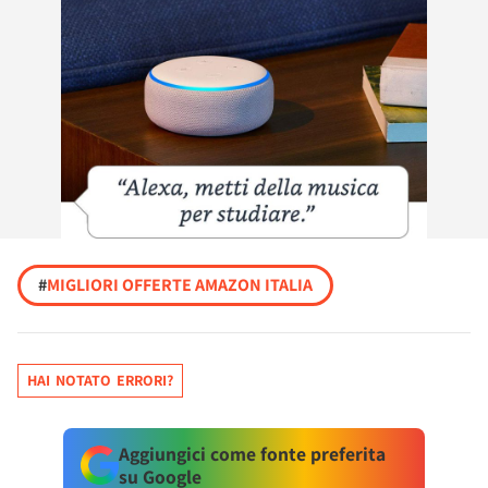
#
MIGLIORI OFFERTE AMAZON ITALIA
HAI NOTATO ERRORI?
Aggiungici come fonte preferita
su Google