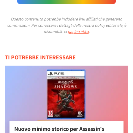
Questo contenuto potrebbe includere link affiliati che generano
commissioni.
Per conoscere i dettagli della nostra policy editoriale, è
disponibile la
pagina etica
.
TI POTREBBE INTERESSARE
Nuovo minimo storico per Assassin's 