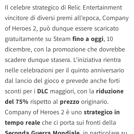
Il celebre strategico di Relic Entertainment
vincitore di diversi premi all'epoca, Company
of Heroes 2, può dunque essere scaricato
gratuitamente su Steam
fino a oggi
, 10
dicembre, con la promozione che dovrebbe
scadere dunque stasera. L'iniziativa rientra
nelle celebrazioni per il quinto anniversario
dal lancio del gioco e prevede anche forti
sconti per i
DLC
maggiori, con la
riduzione
del 75%
rispetto al
prezzo
originario.
Company of Heroes 2 è uno
strategico in
tempo reale
che ci porta sui fronti della
Seconda Guerra Mondiale
, in particolare su