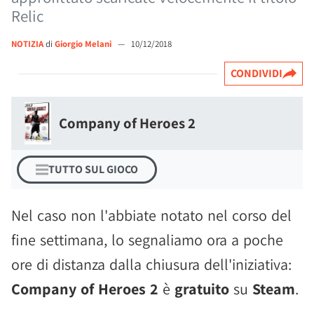
Relic
NOTIZIA
di
Giorgio Melani
—
10/12/2018
CONDIVIDI
Company of Heroes 2
TUTTO SUL GIOCO
Nel caso non l'abbiate notato nel corso del
fine settimana, lo segnaliamo ora a poche
ore di distanza dalla chiusura dell'iniziativa:
Company of Heroes 2
è
gratuito
su
Steam
.