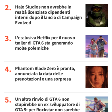
Halo Studios non avrebbe in
realtà licenziato dipendenti
interni dopo il lancio di Campaign
Evolved
L'esclusiva Netflix per il nuovo
trailer di GTA 6 sta generando
molte polemiche
Phantom Blade Zero è pronto,
annunciata la data delle
prenotazioni e una sorpresa
Un altro rinvio di GTA 6 non
stupirebbe un ex sviluppatore di
GTA 5: per Rockstar non sarebbe