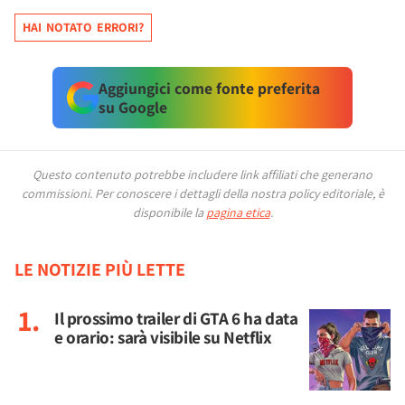
HAI NOTATO ERRORI?
Aggiungici come fonte preferita
su Google
Questo contenuto potrebbe includere link affiliati che generano
commissioni.
Per conoscere i dettagli della nostra policy editoriale, è
disponibile la
pagina etica
.
LE NOTIZIE PIÙ LETTE
Il prossimo trailer di GTA 6 ha data
e orario: sarà visibile su Netflix