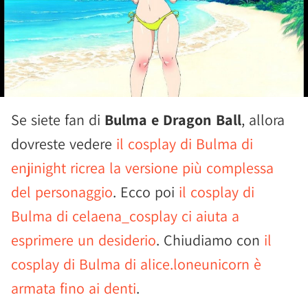
Se siete fan di
Bulma e Dragon Ball
, allora
dovreste vedere
il cosplay di Bulma di
enjinight ricrea la versione più complessa
del personaggio
. Ecco poi
il cosplay di
Bulma di celaena_cosplay ci aiuta a
esprimere un desiderio
. Chiudiamo con
il
cosplay di Bulma di alice.loneunicorn è
armata fino ai denti
.