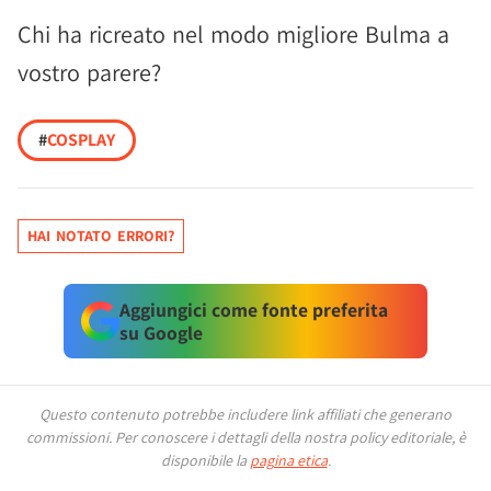
Chi ha ricreato nel modo migliore Bulma a
vostro parere?
#
COSPLAY
HAI NOTATO ERRORI?
Aggiungici come fonte preferita
su Google
Questo contenuto potrebbe includere link affiliati che generano
commissioni.
Per conoscere i dettagli della nostra policy editoriale, è
disponibile la
pagina etica
.