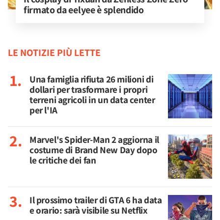
firmato da eelyee è splendido
LE NOTIZIE PIÙ LETTE
Una famiglia rifiuta 26 milioni di
dollari per trasformare i propri
terreni agricoli in un data center
per l'IA
Marvel's Spider-Man 2 aggiorna il
costume di Brand New Day dopo
le critiche dei fan
Il prossimo trailer di GTA 6 ha data
e orario: sarà visibile su Netflix