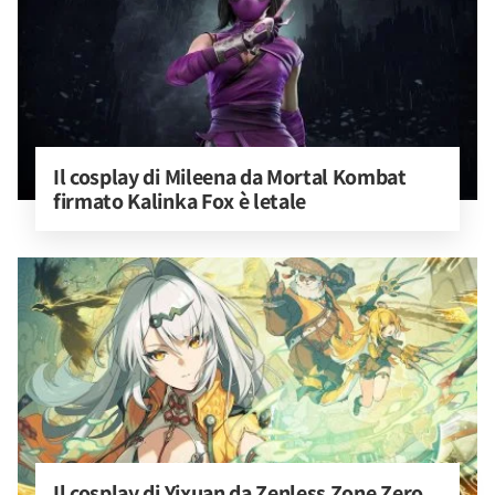
Il cosplay di Mileena da Mortal Kombat 
firmato Kalinka Fox è letale
Il cosplay di Yixuan da Zenless Zone Zero 