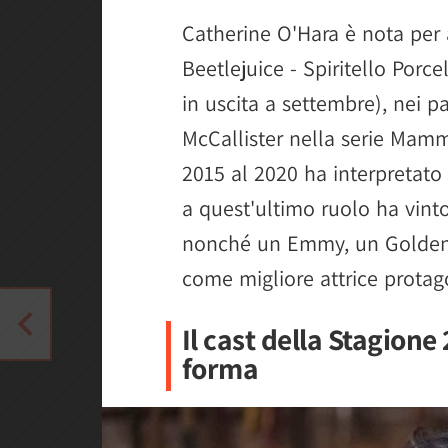
Catherine O'Hara è nota per 
Beetlejuice - Spiritello Porc
in uscita a settembre), nei p
McCallister nella serie Mam
2015 al 2020 ha interpretato
a quest'ultimo ruolo ha vin
nonché un Emmy, un Golden 
come migliore attrice protag
Il cast della Stagione
forma