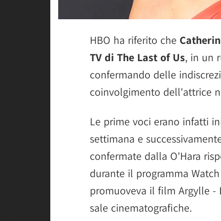
HBO ha riferito che
Catheri
TV di The Last of Us
, in un 
confermando delle indiscrezi
coinvolgimento dell'attrice 
Le prime voci erano infatti ini
settimana e successivamente
confermate dalla O'Hara ris
durante il programma Watch 
promuoveva il film Argylle -
sale cinematografiche.