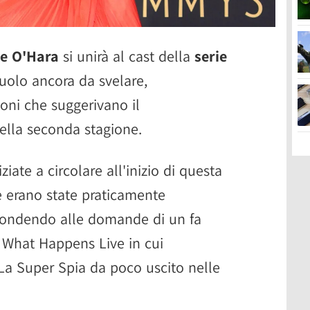
ne O'Hara
si unirà al cast della
serie
ruolo ancora da svelare,
oni che suggerivano il
nella seconda stagione.
ziate a circolare all'inizio di questa
 erano state praticamente
pondendo alle domande di un fa
What Happens Live in cui
 La Super Spia da poco uscito nelle