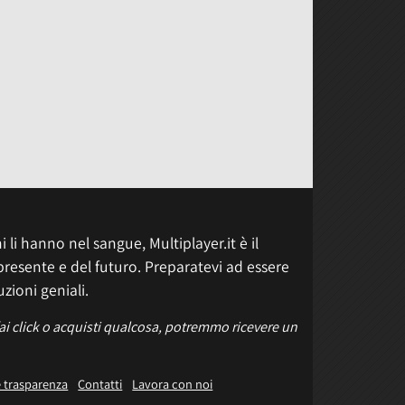
 li hanno nel sangue, Multiplayer.it è il
presente e del futuro. Preparatevi ad essere
uzioni geniali.
fai click o acquisti qualcosa, potremmo ricevere un
e trasparenza
Contatti
Lavora con noi