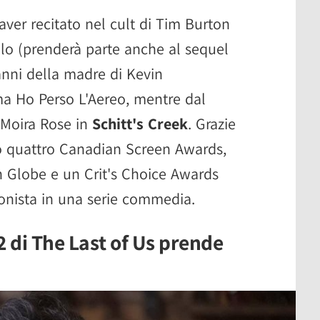
aver recitato nel cult di Tim Burton
ello (prenderà parte anche al sequel
anni della madre di Kevin
ma Ho Perso L'Aereo, mentre dal
 Moira Rose in
Schitt's Creek
. Grazie
to quattro Canadian Screen Awards,
Globe e un Crit's Choice Awards
onista in una serie commedia.
 2 di The Last of Us prende