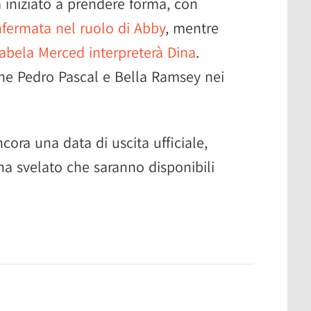
a iniziato a prendere forma, con
nfermata nel ruolo di Abby
, mentre
sabela Merced interpreterà Dina
.
e Pedro Pascal e Bella Ramsey nei
ora una data di uscita ufficiale,
a svelato che saranno disponibili