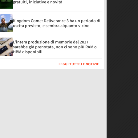
gratuiti, iniziative e novità
Kingdom Come: Deliverance 3 ha un periodo di
uscita previsto, e sembra alquanto vicino
L'intera produzione di memorie del 2027
sarebbe già prenotata, non ci sono più RAM o
HBM disponibili
LEGGI TUTTE LE NOTIZIE