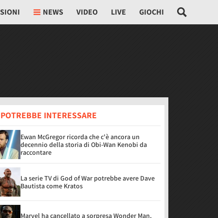
SIONI
NEWS
VIDEO
LIVE
GIOCHI
I POTREBBE INTERESSARE
Ewan McGregor ricorda che c'è ancora un
decennio della storia di Obi-Wan Kenobi da
raccontare
La serie TV di God of War potrebbe avere Dave
Bautista come Kratos
Marvel ha cancellato a sorpresa Wonder Man,