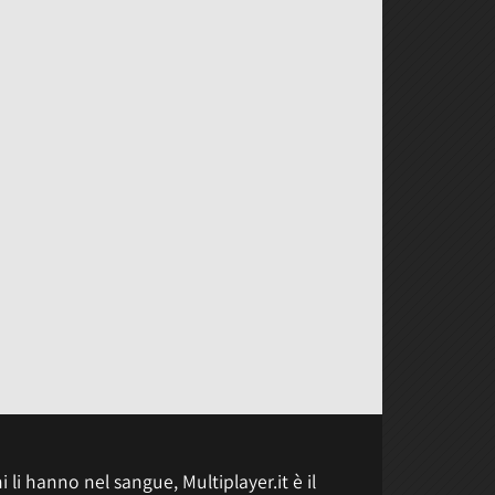
 li hanno nel sangue, Multiplayer.it è il