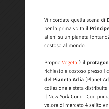
Vi ricordate quella scena di
per la prima volta il
Princip
alieni su un pianeta lontano?
costoso al mondo.
Proprio
Vegeta
è il
protagon
richiesto e costoso presso i c
del Pianeta Arlia
(Planet Arl
collezione è stata distribuita
il New York Comic-Con prima 
valore di mercato è salito e