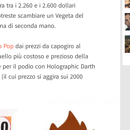
ra tra i 2.260 e i 2.600 dollari
otreste scambiare un Vegeta del
ina di seconda mano.
o Pop
dai prezzi da capogiro al
llo più costoso e prezioso della
 per il podio con Holographic Darth
il cui prezzo si aggira sui 2000