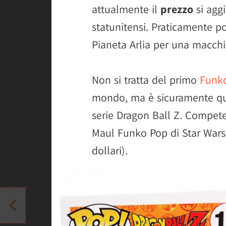
attualmente il
prezzo
si aggi
statunitensi. Praticamente p
Pianeta Arlia per una macch
Non si tratta del primo
Funk
mondo, ma è sicuramente que
serie Dragon Ball Z. Compete
Maul Funko Pop di Star Wars (
dollari).