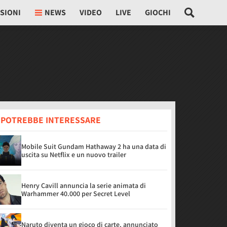
SIONI
NEWS
VIDEO
LIVE
GIOCHI
I POTREBBE INTERESSARE
Mobile Suit Gundam Hathaway 2 ha una data di
uscita su Netflix e un nuovo trailer
Henry Cavill annuncia la serie animata di
Warhammer 40.000 per Secret Level
Naruto diventa un gioco di carte, annunciato