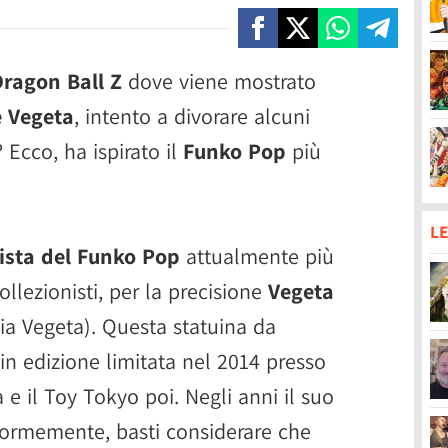
Dragon Ball Z
dove viene mostrato
e Vegeta
, intento a divorare alcuni
 Ecco, ha ispirato il
Funko Pop
più
LE
ista del Funko Pop
attualmente più
ollezionisti, per la precisione
Vegeta
ia Vegeta). Questa statuina da
 in edizione limitata nel 2014 presso
e il Toy Tokyo poi. Negli anni il suo
normemente, basti considerare che