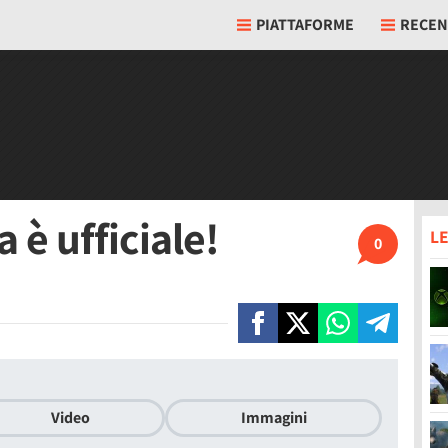
PIATTAFORME
RECEN
a è ufficiale!
LE
0
Video
Immagini