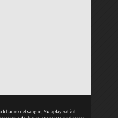
 li hanno nel sangue, Multiplayer.it è il