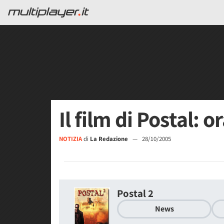
Il film di Postal: or
NOTIZIA
di
La Redazione
—
28/10/2005
Postal 2
News