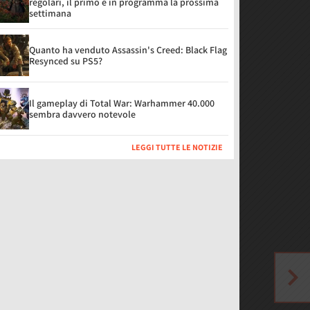
regolari, il primo è in programma la prossima
settimana
Quanto ha venduto Assassin's Creed: Black Flag
Resynced su PS5?
Il gameplay di Total War: Warhammer 40.000
sembra davvero notevole
LEGGI TUTTE LE NOTIZIE