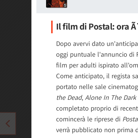
Il film di Postal: ora Ã
Dopo avervi dato un'anticip
oggi puntuale l'annuncio di
film per adulti ispirato all'
Come anticipato, il regista s
portato nelle sale cinemato
the Dead
,
Alone In The Dark
completato proprio di recent
comincerà le riprese di
Posta
verrà pubblicato non prima d