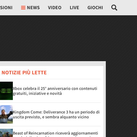
SIONI
NEWS
VIDEO
LIVE
GIOCHI
 NOTIZIE PIÙ LETTE
Xbox celebra il 25° anniversario con contenuti
gratuiti, iniziative e novità
Kingdom Come: Deliverance 3 ha un periodo di
uscita previsto, e sembra alquanto vicino
Beast of Reincarnation riceverà aggiornamenti