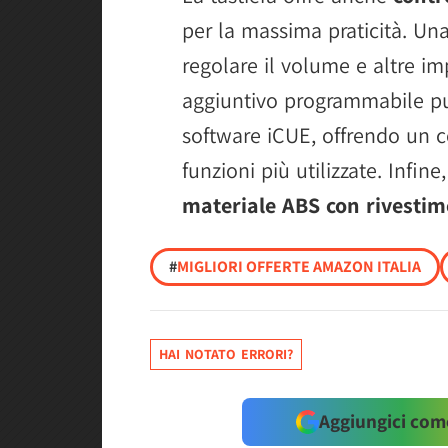
per la massima praticità. Un
regolare il volume e altre i
aggiuntivo programmabile può
software iCUE, offrendo un co
funzioni più utilizzate. Infine
materiale ABS con rivestim
#
MIGLIORI OFFERTE AMAZON ITALIA
HAI NOTATO ERRORI?
Aggiungici come