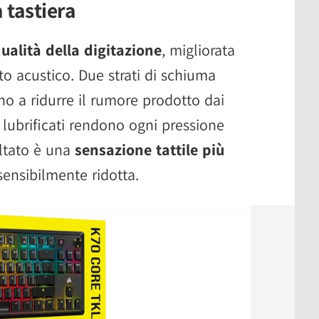
a tastiera
ualità della digitazione
, migliorata
 acustico. Due strati di schiuma
o a ridurre il rumore prodotto dai
ri lubrificati rendono ogni pressione
ultato è una
sensazione tattile più
ensibilmente ridotta.