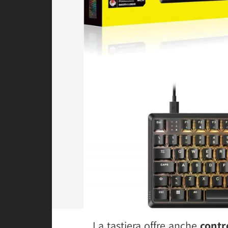
La tastiera offre anche
contr