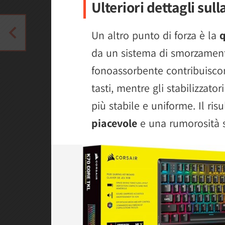
Ulteriori dettagli sull
Un altro punto di forza è la
q
da un sistema di smorzamento
fonoassorbente contribuiscon
tasti, mentre gli stabilizzato
più stabile e uniforme. Il ris
piacevole
e una rumorosità s