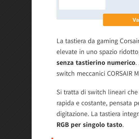
La tastiera da gaming Corsair
elevate in uno spazio ridotto
senza tastierino numerico
.
switch meccanici CORSAIR MLX
Si tratta di switch lineari ch
rapida e costante, pensata pe
digitazione. La tastiera integ
RGB per singolo tasto
.