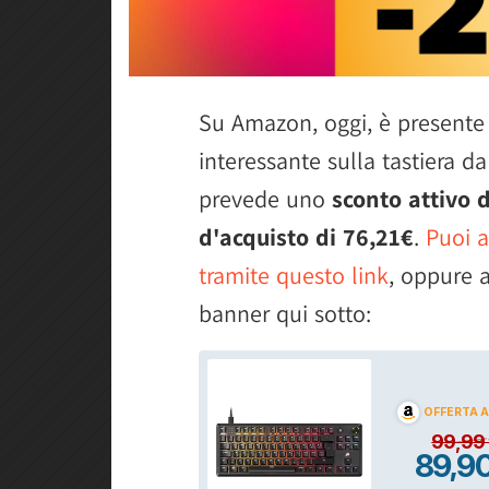
Su Amazon, oggi, è presente
interessante sulla tastiera da
prevede uno
sconto attivo 
d'acquisto di 76,21€
.
Puoi a
tramite questo link
, oppure 
banner qui sotto: