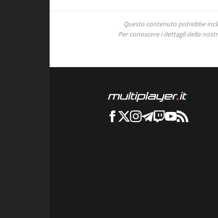
Questo contenuto potrebbe includ
Per conoscere i dettagli della nostra