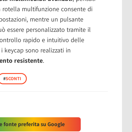
a rotella multifunzione consente di
mpostazioni, mentre un pulsante
 essere personalizzato tramite il
ntrollo rapido e intuitivo delle
, i keycap sono realizzati in
ento resistente
.
#
SCONTI
 fonte preferita su Google