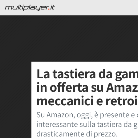
La tastiera da gam
in offerta su Ama
meccanici e retro
Su Amazon, oggi, è presente e
interessante sulla tastiera da 
drasticamente di prezzo.