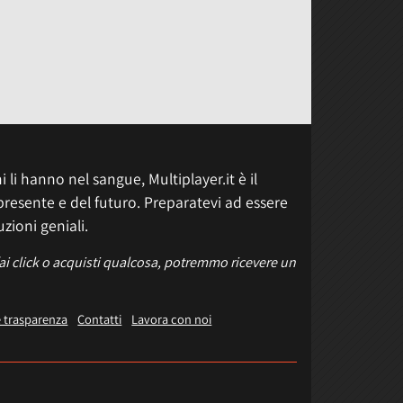
 li hanno nel sangue, Multiplayer.it è il
presente e del futuro. Preparatevi ad essere
uzioni geniali.
fai click o acquisti qualcosa, potremmo ricevere un
e trasparenza
Contatti
Lavora con noi