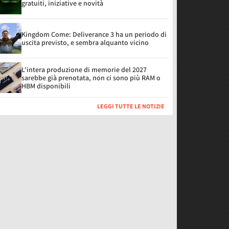
gratuiti, iniziative e novità
Kingdom Come: Deliverance 3 ha un periodo di
uscita previsto, e sembra alquanto vicino
L'intera produzione di memorie del 2027
sarebbe già prenotata, non ci sono più RAM o
HBM disponibili
LEGGI TUTTE LE NOTIZIE