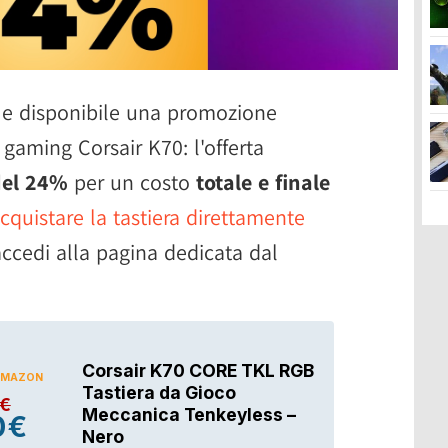
 e disponibile una promozione
 gaming Corsair K70: l'offerta
del 24%
per un costo
totale e finale
cquistare la tastiera direttamente
accedi alla pagina dedicata dal