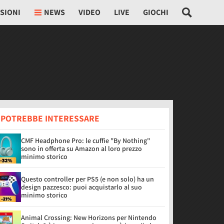
SIONI
NEWS
VIDEO
LIVE
GIOCHI
I POTREBBE INTERESSARE
CMF Headphone Pro: le cuffie "By Nothing"
sono in offerta su Amazon al loro prezzo
minimo storico
Questo controller per PS5 (e non solo) ha un
design pazzesco: puoi acquistarlo al suo
minimo storico
Animal Crossing: New Horizons per Nintendo