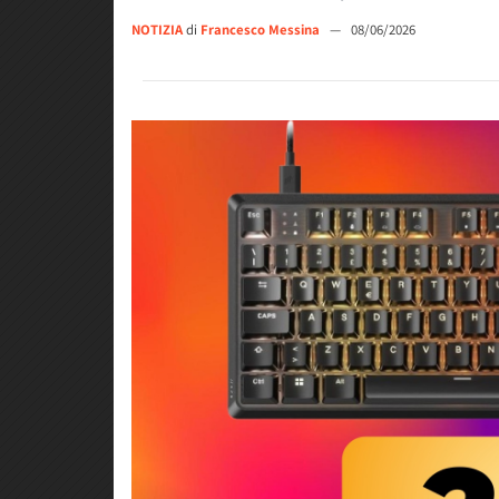
NOTIZIA
di
Francesco Messina
—
08/06/2026