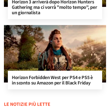
Horizon 3 arriverà dopo Horizon Hunters 
Gathering ma ci vorrà "molto tempo", per 
un giornalista
Horizon Forbidden West per PS4 e PS5 è 
in sconto su Amazon per il Black Friday
LE NOTIZIE PIÙ LETTE