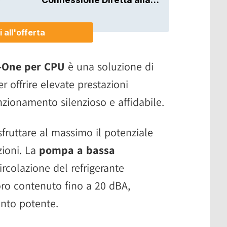
n-One per CPU
è una soluzione di
 offrire elevate prestazioni
ionamento silenzioso e affidabile.
fruttare al massimo il potenziale
zioni. La
pompa a bassa
rcolazione del refrigerante
noro contenuto fino a 20 dBA,
nto potente.