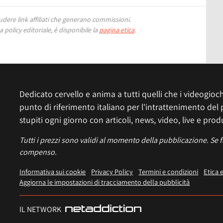
ere link affiliati che generano commissioni.
 policy editoriale, è disponibile la
pagina etica
.
Dedicato cervello e anima a tutti quelli che i videogiochi
punto di riferimento italiano per l'intrattenimento del 
stupiti ogni giorno con articoli, news, video, live e prod
Tutti i prezzi sono validi al momento della pubblicazione. Se 
compenso.
Informativa sui cookie
Privacy Policy
Termini e condizioni
Etica 
Aggiorna le impostazioni di tracciamento della pubblicità
IL NETWORK