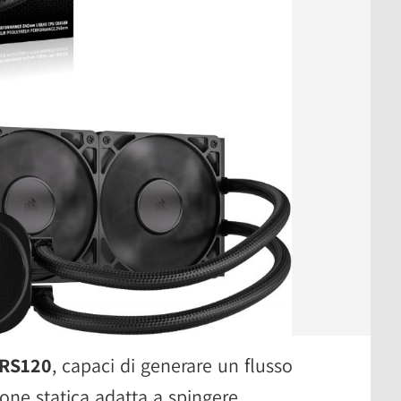
 RS120
, capaci di generare un flusso
one statica adatta a spingere