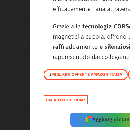
efficacemente l'aria attravers
Grazie alla
tecnologia CORS
magnetici a cupola, offrono u
raffreddamento e silenzios
rappresentato dai collegament
#
MIGLIORI OFFERTE AMAZON ITALIA
HAI NOTATO ERRORI?
Aggiungici come