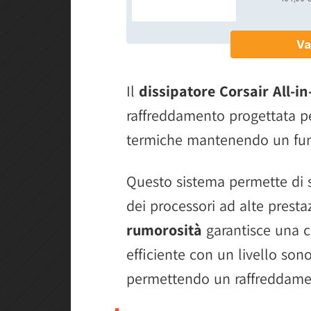
Il
dissipatore Corsair All-i
raffreddamento progettata per
termiche mantenendo un funz
Questo sistema permette di s
dei processori ad alte presta
rumorosità
garantisce una ci
efficiente con un livello so
permettendo un raffreddame