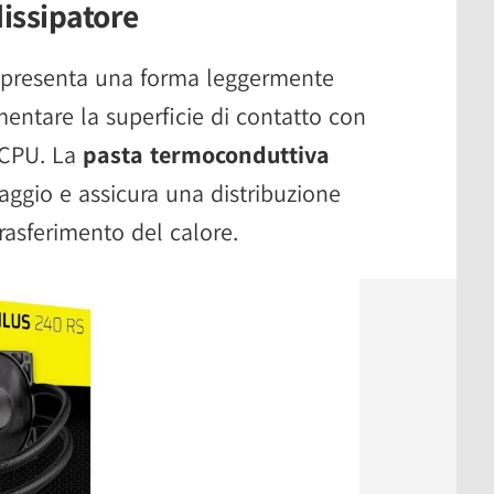
dissipatore
o presenta una forma leggermente
entare la superficie di contatto con
a CPU. La
pasta termoconduttiva
taggio e assicura una distribuzione
trasferimento del calore.