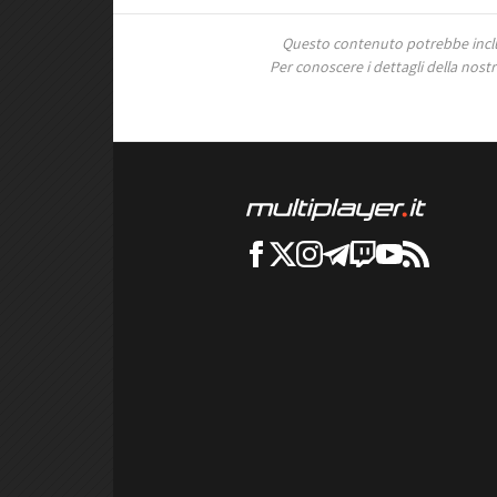
Questo contenuto potrebbe includ
Per conoscere i dettagli della nostra