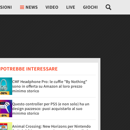
SIONI
NEWS
VIDEO
LIVE
GIOCHI
I POTREBBE INTERESSARE
CMF Headphone Pro: le cuffie "By Nothing"
sono in offerta su Amazon al loro prezzo
minimo storico
Questo controller per PS5 (e non solo) ha un
design pazzesco: puoi acquistarlo al suo
minimo storico
Animal Crossing: New Horizons per Nintendo