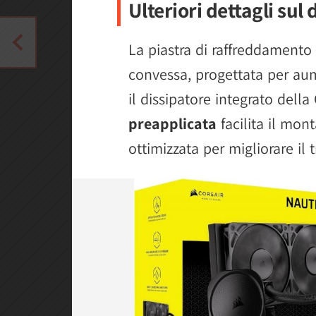
Ulteriori dettagli sul 
La piastra di raffreddament
convessa, progettata per aum
il dissipatore integrato dell
preapplicata
facilita il mon
ottimizzata per migliorare il 