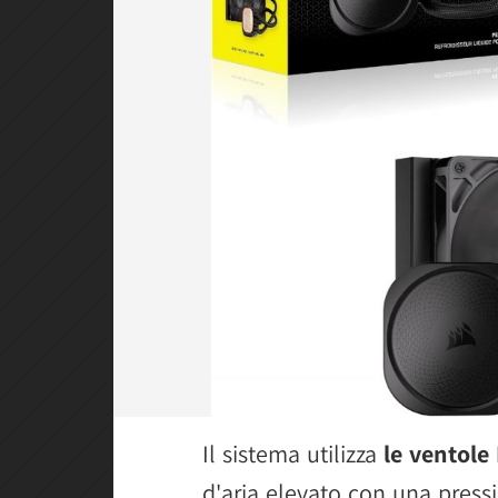
Il sistema utilizza
le ventole
d'aria elevato con una pressi