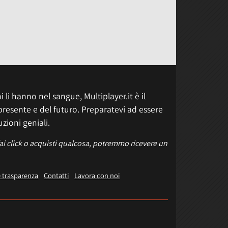
 li hanno nel sangue, Multiplayer.it è il
presente e del futuro. Preparatevi ad essere
uzioni geniali.
fai click o acquisti qualcosa, potremmo ricevere un
e trasparenza
Contatti
Lavora con noi