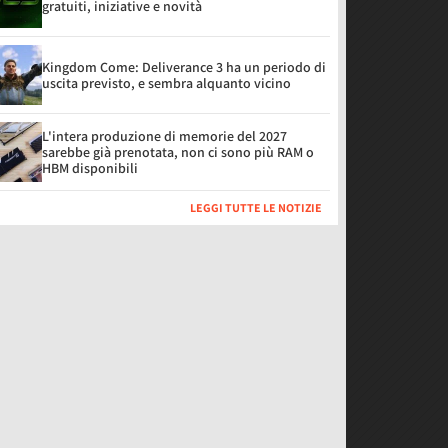
gratuiti, iniziative e novità
Kingdom Come: Deliverance 3 ha un periodo di
uscita previsto, e sembra alquanto vicino
L'intera produzione di memorie del 2027
sarebbe già prenotata, non ci sono più RAM o
HBM disponibili
LEGGI TUTTE LE NOTIZIE