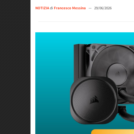
NOTIZIA
di
Francesco Messina
—
29/06/2026