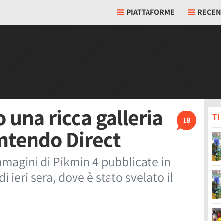
PIATTAFORME
RECEN
una ricca galleria
T
18
ntendo Direct
mmagini di Pikmin 4 pubblicate in
 ieri sera, dove è stato svelato il