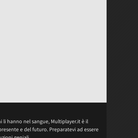
 li hanno nel sangue, Multiplayer.it è il
presente e del futuro. Preparatevi ad essere
uzioni geniali.