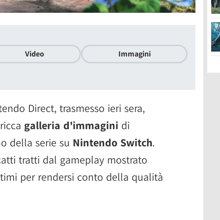
Video
Immagini
endo Direct, trasmesso ieri sera,
ricca
galleria d'immagini
di
rno della serie su
Nintendo Switch
.
catti tratti dal gameplay mostrato
timi per rendersi conto della qualità