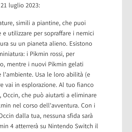
 21 luglio 2023:
ure, simili a piantine, che puoi
e e utilizzare per sopraffare i nemici
ura su un pianeta alieno. Esistono
 miniatura: i Pikmin rossi, per
, mentre i nuovi Pikmin gelati
l'ambiente. Usa le loro abilità (e
e vai in esplorazione. Al tuo fianco
 Occin, che può aiutarti a eliminare
ikmin nel corso dell'avventura. Con i
Occin dalla tua, nessuna sfida sarà
min 4 atterrerà su Nintendo Switch il