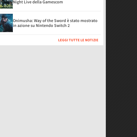
Night Live della Gamescom
Onimusha: Way of the Sword è stato mostrato
in azione su Nintendo Switch 2
LEGGI TUTTE LE NOTIZIE