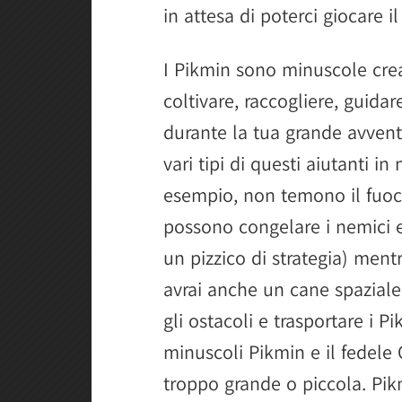
in attesa di poterci giocare il
I Pikmin sono minuscole creat
coltivare, raccogliere, guidar
durante la tua grande avvent
vari tipi di questi aiutanti in
esempio, non temono il fuoco
possono congelare i nemici e 
un pizzico di strategia) mentr
avrai anche un cane spaziale,
gli ostacoli e trasportare i P
minuscoli Pikmin e il fedele 
troppo grande o piccola. Pik