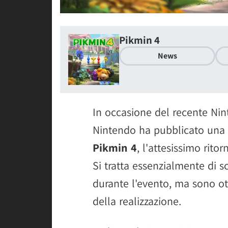
Pikmin 4
News
In occasione del recente Nint
Nintendo ha pubblicato una 
Pikmin 4
, l'attesissimo rito
Si tratta essenzialmente di s
durante l'evento, ma sono ot
della realizzazione.