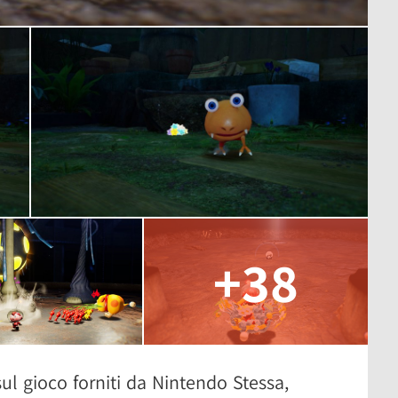
+38
sul gioco forniti da Nintendo Stessa,