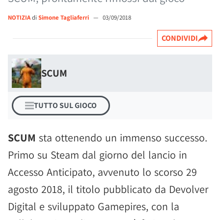
NOTIZIA
di
Simone Tagliaferri
—
03/09/2018
CONDIVIDI
SCUM
TUTTO SUL GIOCO
SCUM
sta ottenendo un immenso successo.
Primo su Steam dal giorno del lancio in
Accesso Anticipato, avvenuto lo scorso 29
agosto 2018, il titolo pubblicato da Devolver
Digital e sviluppato Gamepires, con la