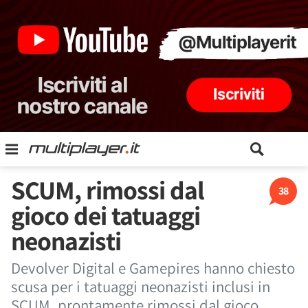
SCUM, rimossi dal
38
gioco dei tatuaggi
neonazisti
Devolver Digital e Gamepires hanno chiesto
scusa per i tatuaggi neonazisti inclusi in
SCUM, prontamente rimossi dal gioco