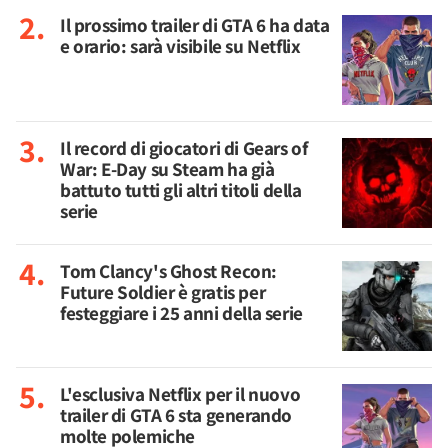
Il prossimo trailer di GTA 6 ha data
e orario: sarà visibile su Netflix
Il record di giocatori di Gears of
War: E-Day su Steam ha già
battuto tutti gli altri titoli della
serie
Tom Clancy's Ghost Recon:
Future Soldier è gratis per
festeggiare i 25 anni della serie
L'esclusiva Netflix per il nuovo
trailer di GTA 6 sta generando
molte polemiche