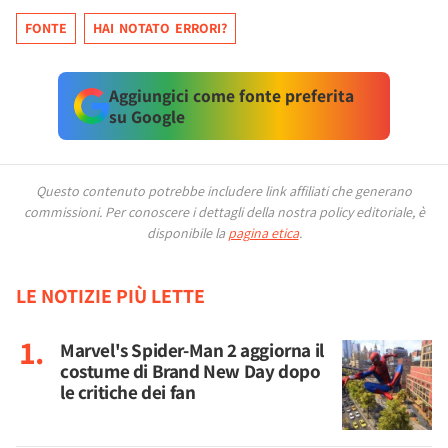
FONTE
HAI NOTATO ERRORI?
Aggiungici come fonte preferita
su Google
Questo contenuto potrebbe includere link affiliati che generano
commissioni.
Per conoscere i dettagli della nostra policy editoriale, è
disponibile la
pagina etica
.
LE NOTIZIE PIÙ LETTE
Marvel's Spider-Man 2 aggiorna il
costume di Brand New Day dopo
le critiche dei fan