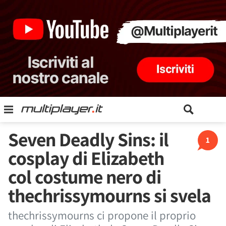
Seven Deadly Sins: il
1
cosplay di Elizabeth
col costume nero di
thechrissymourns si svela
thechrissymourns ci propone il proprio