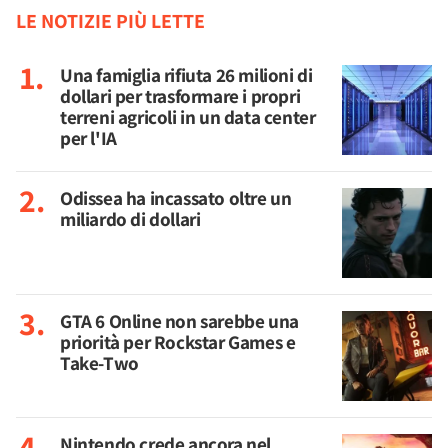
LE NOTIZIE PIÙ LETTE
Una famiglia rifiuta 26 milioni di
dollari per trasformare i propri
terreni agricoli in un data center
per l'IA
Odissea ha incassato oltre un
miliardo di dollari
GTA 6 Online non sarebbe una
priorità per Rockstar Games e
Take-Two
Nintendo crede ancora nel