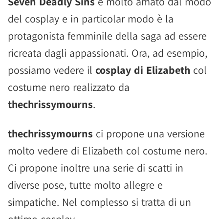
Seven Deadly Sins
è molto amato dal modo
del cosplay e in particolar modo è la
protagonista femminile della saga ad essere
ricreata dagli appassionati. Ora, ad esempio,
possiamo vedere il
cosplay di Elizabeth
col
costume nero realizzato da
thechrissymourns
.
thechrissymourns
ci propone una versione
molto vedere di Elizabeth col costume nero.
Ci propone inoltre una serie di scatti in
diverse pose, tutte molto allegre e
simpatiche. Nel complesso si tratta di un