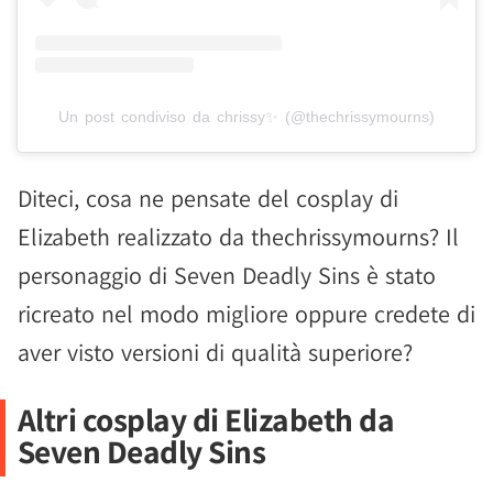
Un post condiviso da chrissy✨ (@thechrissymourns)
Diteci, cosa ne pensate del cosplay di
Elizabeth realizzato da thechrissymourns? Il
personaggio di Seven Deadly Sins è stato
ricreato nel modo migliore oppure credete di
aver visto versioni di qualità superiore?
Altri cosplay di Elizabeth da
Seven Deadly Sins