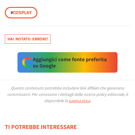
#
COSPLAY
HAI NOTATO ERRORI?
Aggiungici come fonte preferita
su Google
Questo contenuto potrebbe includere link affiliati che generano
commissioni.
Per conoscere i dettagli della nostra policy editoriale, è
disponibile la
pagina etica
.
TI POTREBBE INTERESSARE