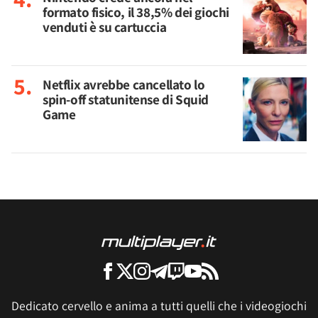
formato fisico, il 38,5% dei giochi
venduti è su cartuccia
Netflix avrebbe cancellato lo
spin-off statunitense di Squid
Game
Dedicato cervello e anima a tutti quelli che i videogiochi