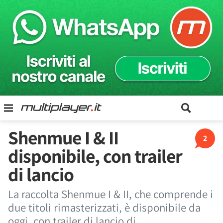
Shenmue I & II
2
disponibile, con trailer
di lancio
La raccolta Shenmue I & II, che comprende i
due titoli rimasterizzati, è disponibile da
oggi, con trailer di lancio di