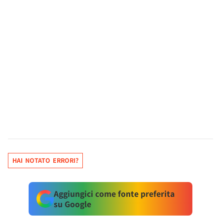
HAI NOTATO ERRORI?
Aggiungici come fonte preferita
su Google