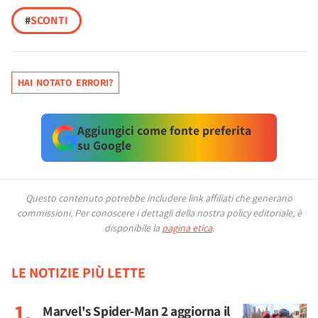
#
SCONTI
HAI NOTATO ERRORI?
Aggiungici come fonte preferita
su Google
Questo contenuto potrebbe includere link affiliati che generano
commissioni.
Per conoscere i dettagli della nostra policy editoriale, è
disponibile la
pagina etica
.
LE NOTIZIE PIÙ LETTE
Marvel's Spider-Man 2 aggiorna il