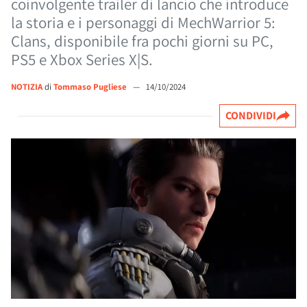
coinvolgente trailer di lancio che introduce
la storia e i personaggi di MechWarrior 5:
Clans, disponibile fra pochi giorni su PC,
PS5 e Xbox Series X|S.
NOTIZIA
di
Tommaso Pugliese
—
14/10/2024
CONDIVIDI