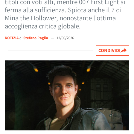
titoli con voti alti, mentre 007 First Light si
ferma alla sufficienza. Spicca anche il 7 di
Mina the Hollower, nonostante l'ottima
accoglienza critica globale.
NOTIZIA
di
Stefano Paglia
—
12/06/2026
CONDIVIDI