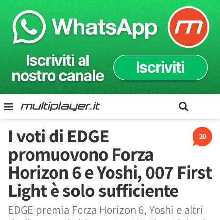
I voti di EDGE
20
promuovono Forza
Horizon 6 e Yoshi, 007 First
Light è solo sufficiente
EDGE premia Forza Horizon 6, Yoshi e altri