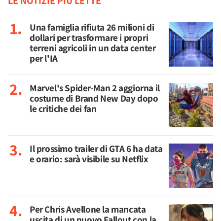
LE NOTIZIE PIÙ LETTE
Una famiglia rifiuta 26 milioni di
dollari per trasformare i propri
terreni agricoli in un data center
per l'IA
Marvel's Spider-Man 2 aggiorna il
costume di Brand New Day dopo
le critiche dei fan
Il prossimo trailer di GTA 6 ha data
e orario: sarà visibile su Netflix
Per Chris Avellone la mancata
uscita di un nuovo Fallout con la