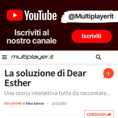
La soluzione di Dear
1
Esther
Una storia interattiva tutta da raccontare...
SOLUZIONE
di
Elisa Salvan
—
13/12/2013
CONDIVIDI