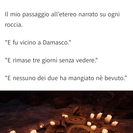
Il mio passaggio all'etereo narrato su ogni
roccia.
"E fu vicino a Damasco."
"E rimase tre giorni senza vedere."
"E nessuno dei due ha mangiato nè bevuto."