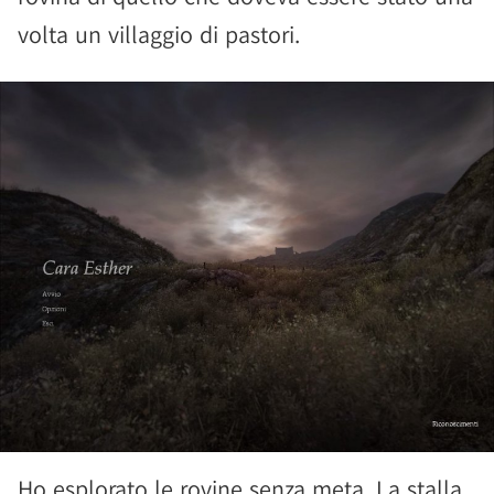
volta un villaggio di pastori.
Ho esplorato le rovine senza meta. La stalla