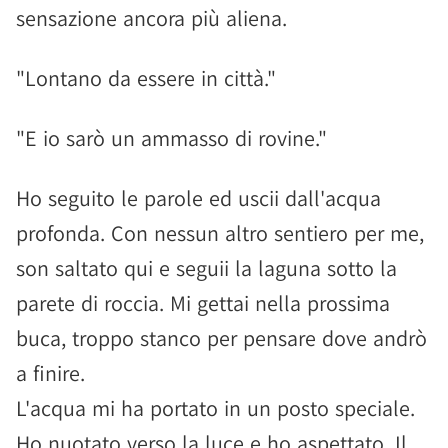
sensazione ancora più aliena.
"Lontano da essere in città."
"E io sarò un ammasso di rovine."
Ho seguito le parole ed uscii dall'acqua
profonda. Con nessun altro sentiero per me,
son saltato qui e seguii la laguna sotto la
parete di roccia. Mi gettai nella prossima
buca, troppo stanco per pensare dove andrò
a finire.
L'acqua mi ha portato in un posto speciale.
Ho nuotato verso la luce e ho aspettato. Il