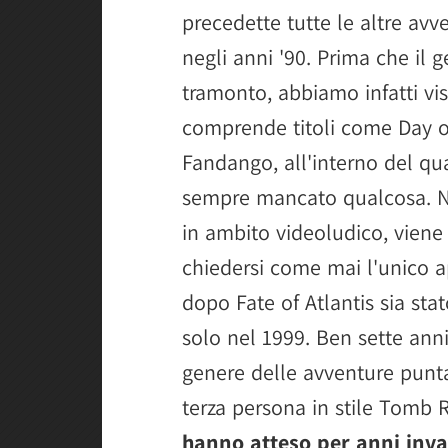
precedette tutte le altre avv
negli anni '90. Prima che il g
tramonto, abbiamo infatti vis
comprende titoli come Day of
Fandango, all'interno del qua
sempre mancato qualcosa. Non
in ambito videoludico, viene
chiedersi come mai l'unico
dopo Fate of Atlantis sia sta
solo nel 1999. Ben sette anni
genere delle avventure punta 
terza persona in stile Tomb 
hanno atteso per anni invan