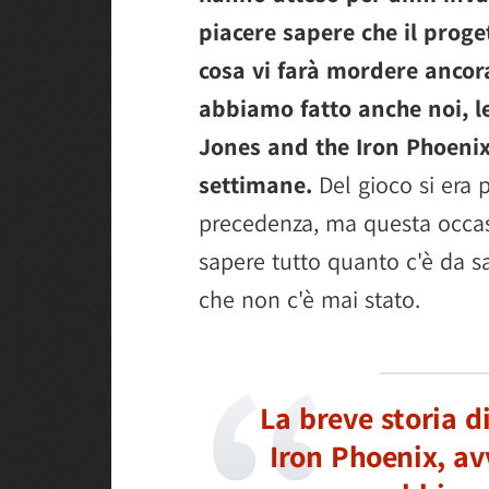
piacere sapere che il progett
cosa vi farà mordere ancora
abbiamo fatto anche noi, 
Jones and the Iron Phoenix 
settimane.
Del gioco si era 
precedenza, ma questa occasi
sapere tutto quanto c'è da sa
che non c'è mai stato.
La breve storia d
Iron Phoenix, av