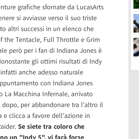
enture grafiche sfornate da LucasArts
enere si avviasse verso il suo triste
to altri successi in un elenco che
 the Tentacle, Full Throttle e Grim
le però per i fan di Indiana Jones è
ostante gli ottimi risultati di Indy
 infatti anche adesso naturale
 appuntamento con Indiana Jones
to La Macchina Infernale, arrivato
 dopo, per abbandonare tra l'altro il
e clicca a favore dell'azione in
Raider.
Se siete tra coloro che
o un "Indy 5", vi farà forse