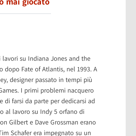
o mai giocato
i lavori su Indiana Jones and the
o dopo Fate of Atlantis, nel 1993. A
ey, designer passato in tempi più
e Games. I primi problemi nacquero
 di farsi da parte per dedicarsi ad
po al lavoro su Indy 5 orfano di
: Ron Gilbert e Dave Grossman erano
 Tim Schafer era impegnato su un