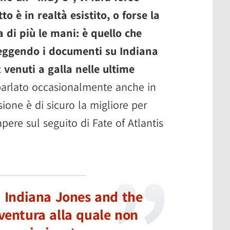
o è in realtà esistito, o forse la
 di più le mani: è quello che
leggendo i documenti su Indiana
venuti a galla nelle ultime
parlato occasionalmente anche in
one è di sicuro la migliore per
pere sul seguito di Fate of Atlantis
i Indiana Jones and the
ventura alla quale non