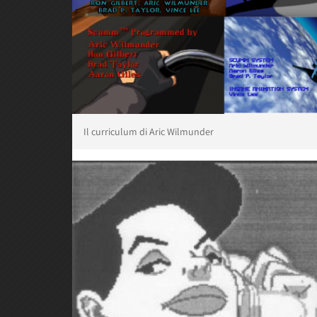
Il curriculum di Aric Wilmunder