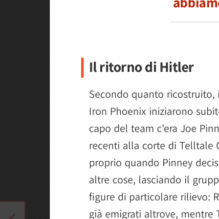
abbiam
Il ritorno di Hitler
Secondo quanto ricostruito, 
Iron Phoenix iniziarono subit
capo del team c'era Joe Pinn
recenti alla corte di Telltal
proprio quando Pinney decise
altre cose, lasciando il grup
figure di particolare rilievo
già emigrati altrove, mentre