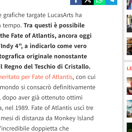
e grafiche targate LucasArts ha
za tempo.
Tra questi è possibile
he Fate of Atlantis, ancora oggi
ndy 4", a indicarlo come vero
tografica originale nonostante
il Regno del Teschio di Cristallo.
LE
ritato per Fate of Atlantis
, con cui
 mondo si consacrò definitivamente
 dopo aver già ottenuto ottimi
, nel 1989. Fate of Atlantis uscì tre
 mesi di distanza da Monkey Island
'incredibile doppietta che