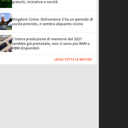
gratuiti, iniziative e novità
Kingdom Come: Deliverance 3 ha un periodo di
uscita previsto, e sembra alquanto vicino
L'intera produzione di memorie del 2027
sarebbe già prenotata, non ci sono più RAM o
HBM disponibili
LEGGI TUTTE LE NOTIZIE