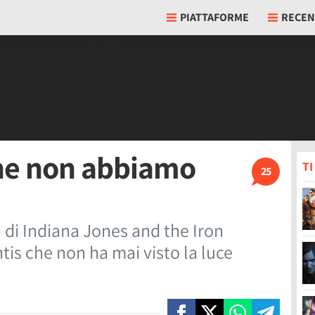
PIATTAFORME
RECEN
che non abbiamo
T
25
 di Indiana Jones and the Iron
ntis che non ha mai visto la luce