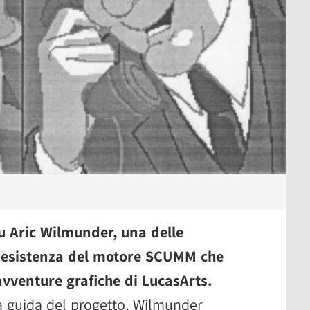
su Aric Wilmunder, una delle
 l'esistenza del motore SCUMM che
 avventure grafiche di LucasArts.
a guida del progetto, Wilmunder