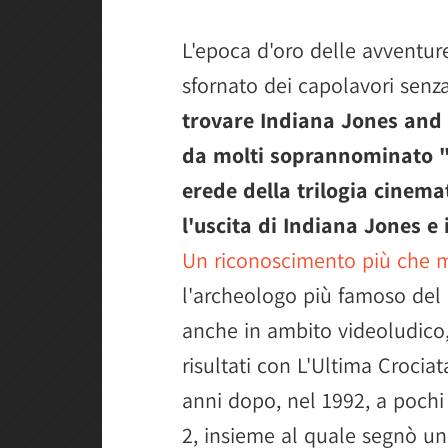
L'epoca d'oro delle avventur
sfornato dei capolavori sen
trovare Indiana Jones and t
da molti soprannominato "I
erede della trilogia cinema
l'uscita di Indiana Jones e 
Un riconoscimento più che me
l'archeologo più famoso del
anche in ambito videoludico,
risultati con L'Ultima Crociata
anni dopo, nel 1992, a pochi
2, insieme al quale segnò un