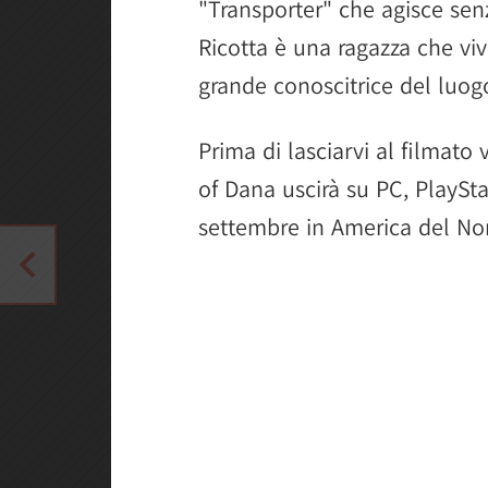
"Transporter" che agisce senz
Ricotta è una ragazza che viv
grande conoscitrice del luogo
Prima di lasciarvi al filmato 
of Dana uscirà su PC, PlayStat
settembre in America del Nor