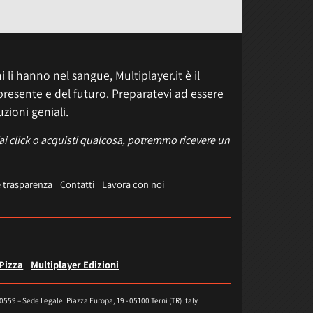
 li hanno nel sangue, Multiplayer.it è il
presente e del futuro. Preparatevi ad essere
uzioni geniali.
fai click o acquisti qualcosa, potremmo ricevere un
e trasparenza
Contatti
Lavora con noi
 Pizza
Multiplayer Edizioni
40559 – Sede Legale: Piazza Europa, 19 - 05100 Terni (TR) Italy