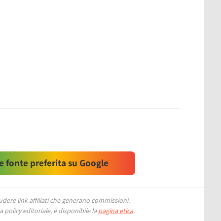
 fonte preferita su Google
ere link affiliati che generano commissioni.
 policy editoriale, è disponibile la
pagina etica
.