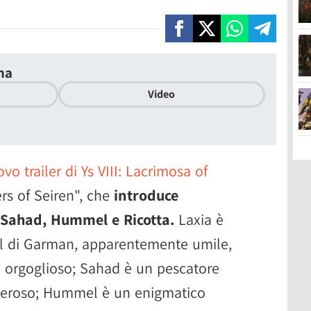
ana
Video
vo trailer di Ys VIII: Lacrimosa of
rs of Seiren", che
introduce
 Sahad, Hummel e Ricotta.
Laxia è
ell di Garman, apparentemente umile,
 orgoglioso; Sahad è un pescatore
eneroso; Hummel è un enigmatico