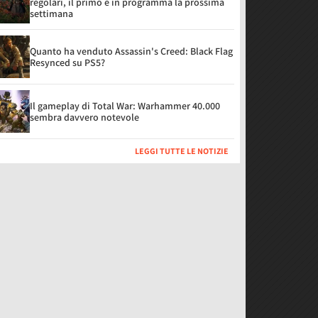
regolari, il primo è in programma la prossima
settimana
Quanto ha venduto Assassin's Creed: Black Flag
Resynced su PS5?
Il gameplay di Total War: Warhammer 40.000
sembra davvero notevole
LEGGI TUTTE LE NOTIZIE