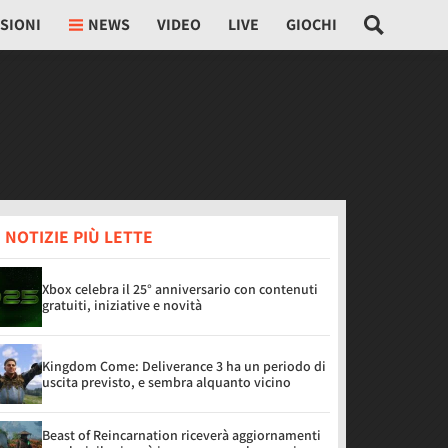
SIONI
NEWS
VIDEO
LIVE
GIOCHI
 NOTIZIE PIÙ LETTE
Xbox celebra il 25° anniversario con contenuti
gratuiti, iniziative e novità
Kingdom Come: Deliverance 3 ha un periodo di
uscita previsto, e sembra alquanto vicino
Beast of Reincarnation riceverà aggiornamenti