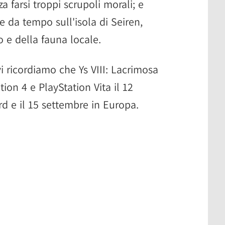
a farsi troppi scrupoli morali; e
e da tempo sull'isola di Seiren,
 e della fauna locale.
vi ricordiamo che Ys VIII: Lacrimosa
ion 4 e PlayStation Vita il 12
d e il 15 settembre in Europa.