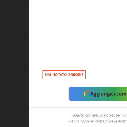
HAI NOTATO ERRORI?
Aggiungici come
Questo contenuto potrebbe includ
Per conoscere i dettagli della nostra