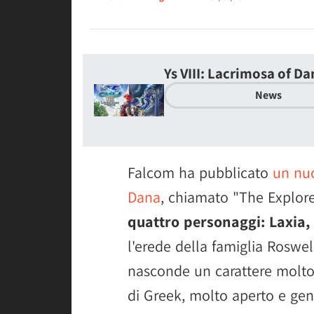
Ys VIII: Lacrimosa of D
News
Falcom ha pubblicato
un nuo
Dana
, chiamato "The Explore
quattro personaggi: Laxia,
l'erede della famiglia Rosw
nasconde un carattere molto
di Greek, molto aperto e g