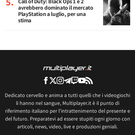
Call of Duty: Black Ops 1 e 2
avrebbero dominato il mercato
PlayStation a luglio, per una
stima
Dedicato cervello e anima a tutti quelli che i videogiochi
li hanno nel sangue, Multiplayer.it è il punto di
riferimento italiano per l'intrattenimento del presente e
del futuro. Preparatevi ad essere stupiti ogni giorno con
articoli, news, video, live e produzioni geniali.