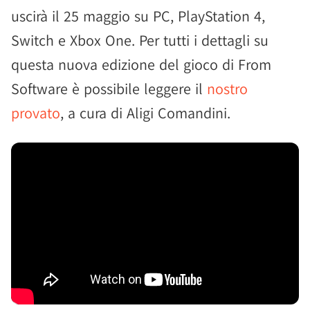
uscirà il 25 maggio su PC, PlayStation 4,
Switch e Xbox One. Per tutti i dettagli su
questa nuova edizione del gioco di From
Software è possibile leggere il
nostro
provato
, a cura di Aligi Comandini.