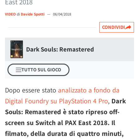
East 2018
VIDEO
di
Davide Spotti
—
06/04/2018
CONDIVIDI
Dark Souls: Remastered
TUTTO SUL GIOCO
Dopo essere stato
analizzato a fondo da
Digital Foundry su PlayStation 4 Pro
,
Dark
Souls: Remastered è stato ripreso off-
screen su Switch al PAX East 2018. Il
filmato, della durata di quattro minuti,