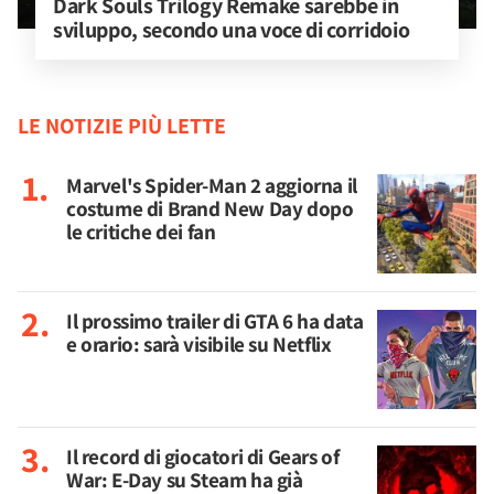
Dark Souls Trilogy Remake sarebbe in 
sviluppo, secondo una voce di corridoio
LE NOTIZIE PIÙ LETTE
Marvel's Spider-Man 2 aggiorna il
costume di Brand New Day dopo
le critiche dei fan
Il prossimo trailer di GTA 6 ha data
e orario: sarà visibile su Netflix
Il record di giocatori di Gears of
War: E-Day su Steam ha già