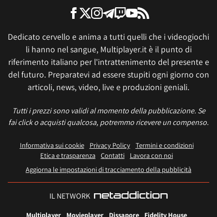
Dedicato cervello e anima a tutti quelli che i videogiochi
li hanno nel sangue, Multiplayer.it è il punto di
riferimento italiano per l'intrattenimento del presente e
del futuro. Preparatevi ad essere stupiti ogni giorno con
articoli, news, video, live e produzioni geniali.
Tutti i prezzi sono validi al momento della pubblicazione. Se
fai click o acquisti qualcosa, potremmo ricevere un compenso.
Informativa sui cookie
Privacy Policy
Termini e condizioni
Etica e trasparenza
Contatti
Lavora con noi
Aggiorna le impostazioni di tracciamento della pubblicità
IL NETWORK
Multiplayer
Movieplayer
Dissapore
Fidelity House