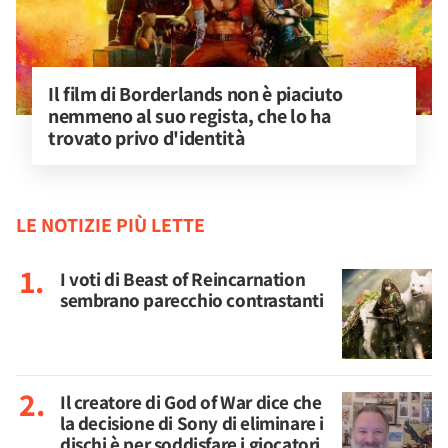
Il film di Borderlands non è piaciuto 
nemmeno al suo regista, che lo ha 
trovato privo d'identità
LE NOTIZIE PIÙ LETTE
I voti di Beast of Reincarnation
sembrano parecchio contrastanti
Il creatore di God of War dice che
la decisione di Sony di eliminare i
dischi è per soddisfare i giocatori