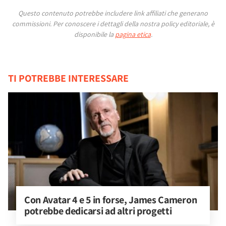
Questo contenuto potrebbe includere link affiliati che generano
commissioni.
Per conoscere i dettagli della nostra policy editoriale, è
disponibile la
pagina etica
.
TI POTREBBE INTERESSARE
Con Avatar 4 e 5 in forse, James Cameron 
potrebbe dedicarsi ad altri progetti