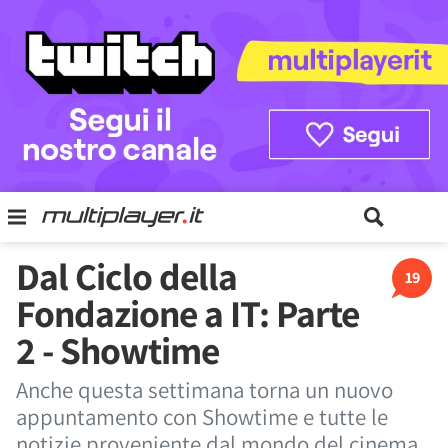
Dal Ciclo della
19
Fondazione a IT: Parte
2 - Showtime
Anche questa settimana torna un nuovo
appuntamento con Showtime e tutte le
notizie proveniente dal mondo del cinema