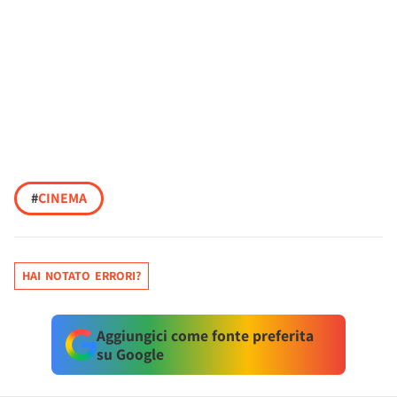
#
CINEMA
HAI NOTATO ERRORI?
Aggiungici come fonte preferita
su Google