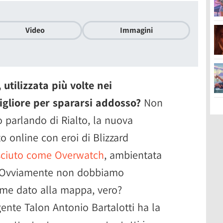
Video
Immagini
 utilizzata più volte nei
igliore per spararsi addosso?
Non
 parlando di Rialto, la nuova
o online con eroi di Blizzard
sciuto come Overwatch
, ambientata
e. Ovviamente non dobbiamo
ome dato alla mappa, vero?
ente Talon Antonio Bartalotti ha la