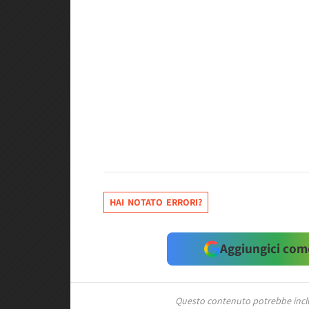
HAI NOTATO ERRORI?
Aggiungici come
Questo contenuto potrebbe includ