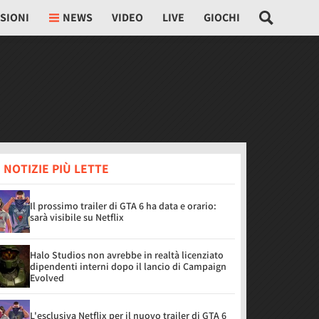
SIONI
NEWS
VIDEO
LIVE
GIOCHI
 NOTIZIE PIÙ LETTE
Il prossimo trailer di GTA 6 ha data e orario:
sarà visibile su Netflix
Halo Studios non avrebbe in realtà licenziato
dipendenti interni dopo il lancio di Campaign
Evolved
L'esclusiva Netflix per il nuovo trailer di GTA 6