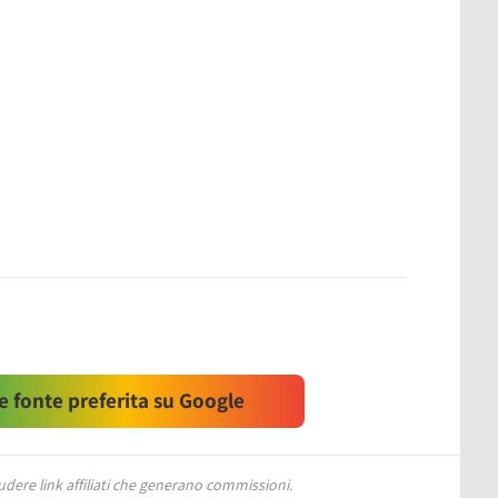
 fonte preferita su Google
ere link affiliati che generano commissioni.