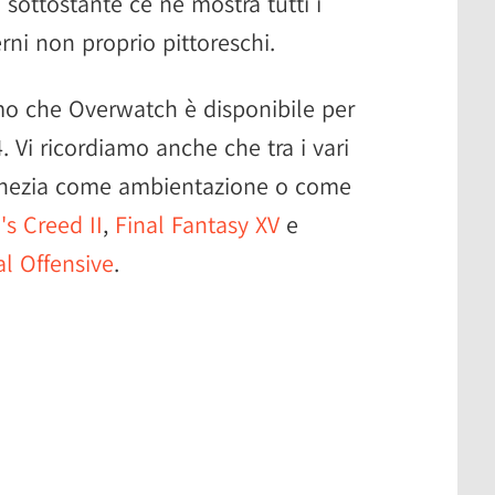
 sottostante ce ne mostra tutti i
erni non proprio pittoreschi.
amo che Overwatch è disponibile per
 Vi ricordiamo anche che tra i vari
 Venezia come ambientazione o come
's Creed II
,
Final Fantasy XV
e
al Offensive
.