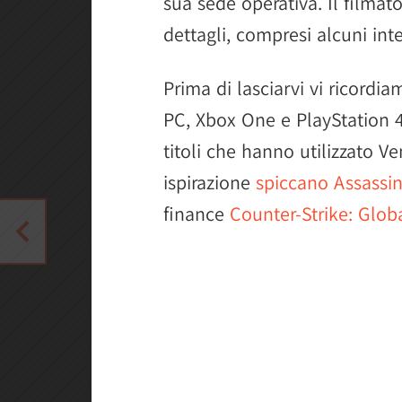
sua sede operativa. Il filmato
dettagli, compresi alcuni int
Prima di lasciarvi vi ricordi
PC, Xbox One e PlayStation 4.
titoli che hanno utilizzato
ispirazione
spiccano Assassin
finance
Counter-Strike: Glob