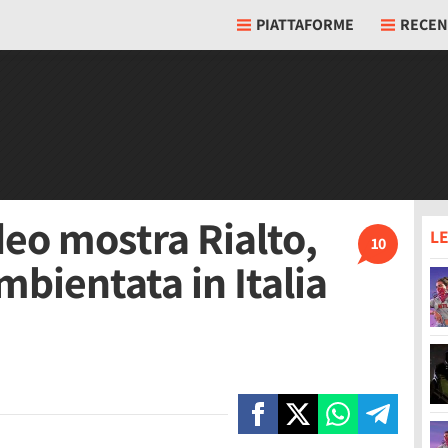
PIATTAFORME
RECEN
eo mostra Rialto,
LE
10
bientata in Italia