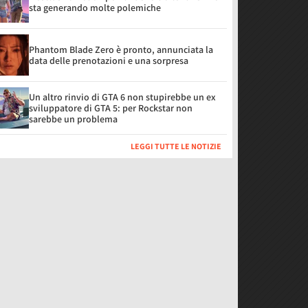
sta generando molte polemiche
Phantom Blade Zero è pronto, annunciata la
data delle prenotazioni e una sorpresa
Un altro rinvio di GTA 6 non stupirebbe un ex
sviluppatore di GTA 5: per Rockstar non
sarebbe un problema
LEGGI TUTTE LE NOTIZIE