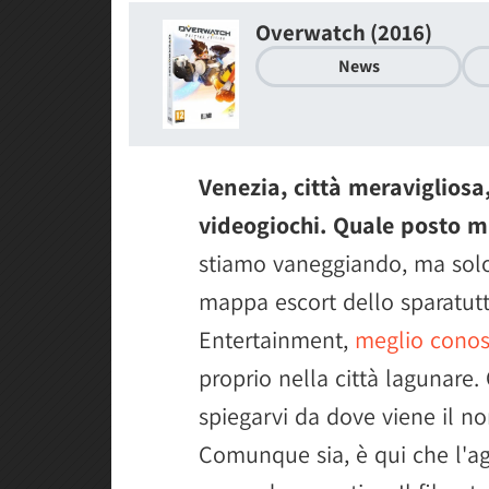
Overwatch (2016)
News
Venezia, città meravigliosa,
videogiochi. Quale posto m
stiamo vaneggiando, ma solo
mappa escort dello sparatutt
Entertainment,
meglio cono
proprio nella città lagunar
spiegarvi da dove viene il n
Comunque sia, è qui che l'ag