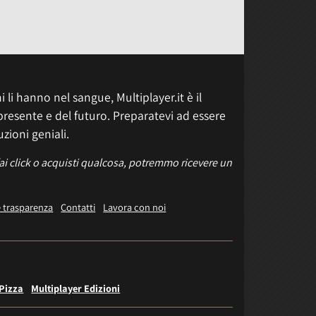
 li hanno nel sangue, Multiplayer.it è il
presente e del futuro. Preparatevi ad essere
uzioni geniali.
fai click o acquisti qualcosa, potremmo ricevere un
e trasparenza
Contatti
Lavora con noi
 Pizza
Multiplayer Edizioni