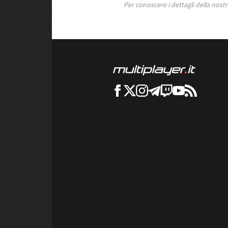
Per conoscere i dettagli della nostra