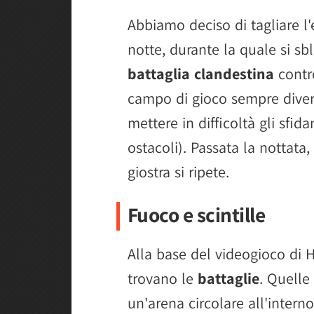
Abbiamo deciso di tagliare l'e
notte, durante la quale si sb
battaglia clandestina
contro
campo di gioco sempre diver
mettere in difficoltà gli sfida
ostacoli). Passata la nottata,
giostra si ripete.
Fuoco e scintille
Alla base del videogioco di 
trovano le
battaglie
. Quelle
un'arena circolare all'interno