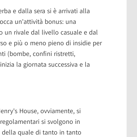
rba e dalla sera si è arrivati alla
locca un'attività bonus: una
 un rivale dal livello casuale e dal
so e più o meno pieno di insidie per
nti (bombe, confini ristretti,
 inizia la giornata successiva e la
Henry's House, ovviamente, si
 regolamentari si svolgono in
 della quale di tanto in tanto