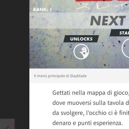
Il menù principale di Slayblade
Gettati nella mappa di gioco
dove muoversi sulla tavola di
da svolgere, l'occhio ci è fini
denaro e punti esperienza.