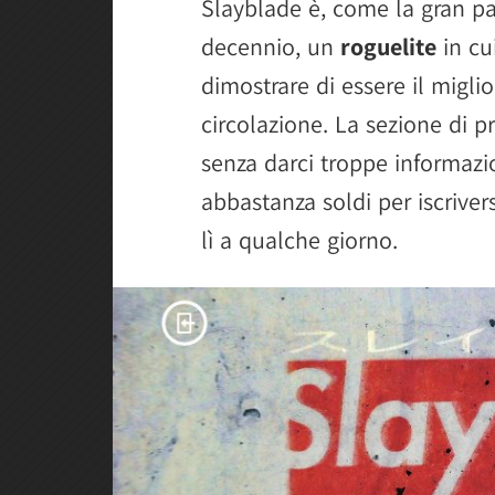
Slayblade è, come la gran pa
decennio, un
roguelite
in cu
dimostrare di essere il miglio
circolazione. La sezione di p
senza darci troppe informazio
abbastanza soldi per iscriver
lì a qualche giorno.