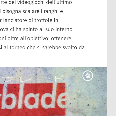
rte dei videogiochi dell'ultimo
i bisogna scalare i ranghi e
r lanciatore di trottole in
rova ci ha spinto al suo interno
ni oltre all'obiettivo: ottenere
si al torneo che si sarebbe svolto da