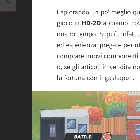
Esplorando un po' meglio qu
gioco in
HD-2D
abbiamo trova
nostro tempo. Si può, infatti,
ed esperienza, pregare per ot
comprare nuovi componenti pe
o, se gli articoli in vendita 
la fortuna con il gashapon.