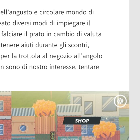
ell'angusto e circolare mondo di
to diversi modi di impiegare il
 falciare il prato in cambio di valuta
tenere aiuti durante gli scontri,
r la trottola al negozio all'angolo
non sono di nostro interesse, tentare