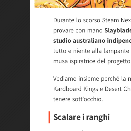
Durante lo scorso Steam Ne
provare con mano
Slayblad
studio australiano indipe
tutto e niente alla lampant
musa ispiratrice del progetto
Vediamo insieme perché la nu
Kardboard Kings e Desert Chi
tenere sott'occhio.
Scalare i ranghi