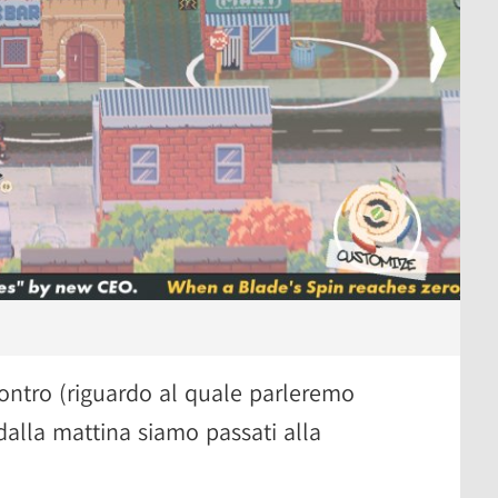
contro (riguardo al quale parleremo
 dalla mattina siamo passati alla