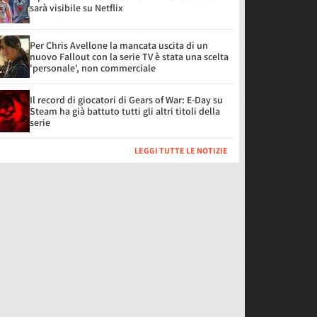
sarà visibile su Netflix
Per Chris Avellone la mancata uscita di un
nuovo Fallout con la serie TV è stata una scelta
'personale', non commerciale
Il record di giocatori di Gears of War: E-Day su
Steam ha già battuto tutti gli altri titoli della
serie
LEGGI TUTTE LE NOTIZIE