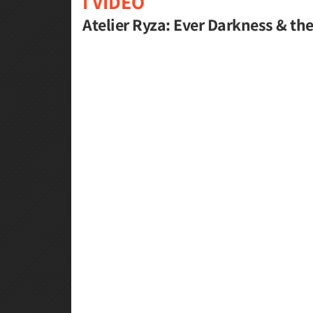
I VIDEO
Atelier Ryza: Ever Darkness & the