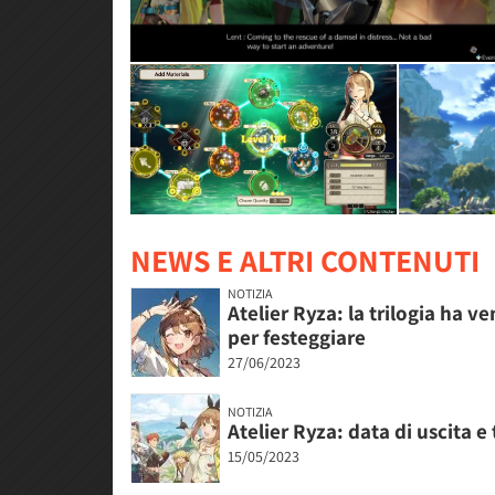
NEWS E ALTRI CONTENUTI
NOTIZIA
Atelier Ryza: la trilogia ha 
per festeggiare
27/06/2023
NOTIZIA
Atelier Ryza: data di uscita e
15/05/2023