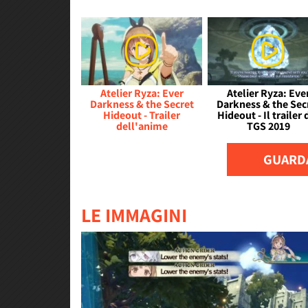
Atelier Ryza: Ever
Atelier Ryza: Eve
Darkness & the Secret
Darkness & the Sec
Hideout - Trailer
Hideout - Il trailer 
dell'anime
TGS 2019
GUARDA
LE IMMAGINI