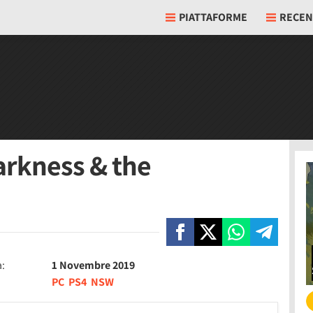
PIATTAFORME
RECEN
Darkness & the
a:
1 Novembre 2019
PC
PS4
NSW