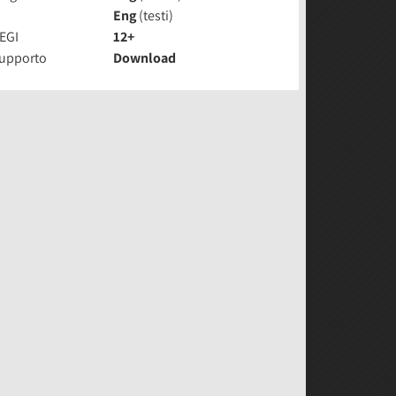
Eng
(testi)
EGI
12+
upporto
Download