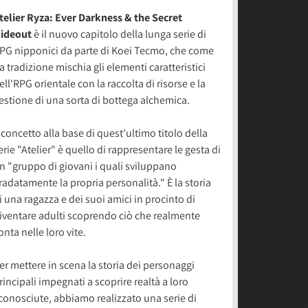
telier Ryza: Ever Darkness & the Secret
ideout
è il nuovo capitolo della lunga serie di
PG nipponici da parte di Koei Tecmo, che come
a tradizione mischia gli elementi caratteristici
ell'RPG orientale con la raccolta di risorse e la
estione di una sorta di bottega alchemica.
l concetto alla base di quest'ultimo titolo della
erie "Atelier" è quello di rappresentare le gesta di
n "gruppo di giovani i quali sviluppano
radatamente la propria personalità." È la storia
i una ragazza e dei suoi amici in procinto di
iventare adulti scoprendo ciò che realmente
onta nelle loro vite.
er mettere in scena la storia dei personaggi
rincipali impegnati a scoprire realtà a loro
conosciute, abbiamo realizzato una serie di