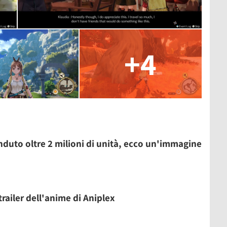
+4
venduto oltre 2 milioni di unità, ecco un'immagine
 trailer dell'anime di Aniplex