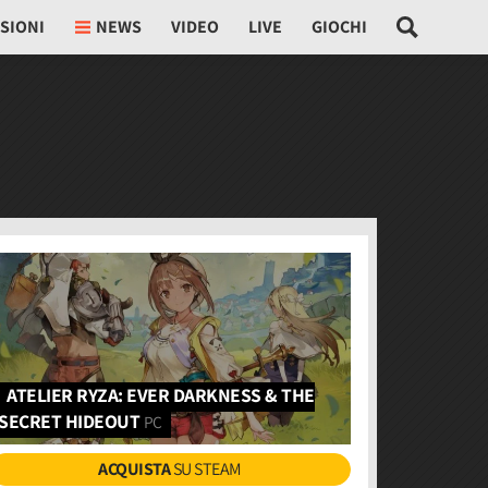
SIONI
NEWS
VIDEO
LIVE
GIOCHI
ATELIER RYZA: EVER DARKNESS & THE
SECRET HIDEOUT
PC
ACQUISTA
SU STEAM