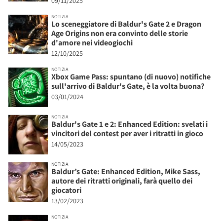
09/11/2025
NOTIZIA
Lo sceneggiatore di Baldur's Gate 2 e Dragon
Age Origins non era convinto delle storie
d'amore nei videogiochi
12/10/2025
NOTIZIA
Xbox Game Pass: spuntano (di nuovo) notifiche
sull'arrivo di Baldur's Gate, è la volta buona?
03/01/2024
NOTIZIA
Baldur's Gate 1 e 2: Enhanced Edition: svelati i
vincitori del contest per aver i ritratti in gioco
14/05/2023
NOTIZIA
Baldur’s Gate: Enhanced Edition, Mike Sass,
autore dei ritratti originali, farà quello dei
giocatori
13/02/2023
NOTIZIA