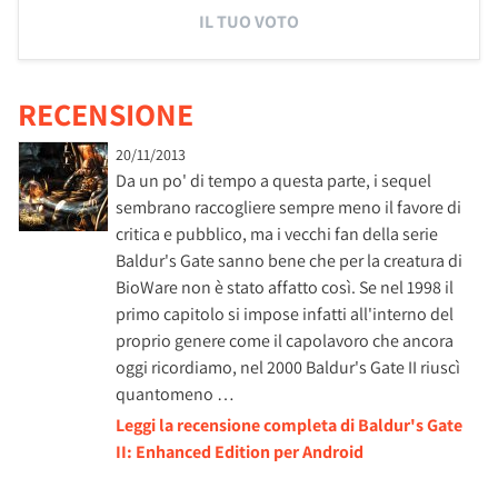
IL TUO VOTO
RECENSIONE
20/11/2013
Da un po' di tempo a questa parte, i sequel
sembrano raccogliere sempre meno il favore di
critica e pubblico, ma i vecchi fan della serie
Baldur's Gate sanno bene che per la creatura di
BioWare non è stato affatto così. Se nel 1998 il
primo capitolo si impose infatti all'interno del
proprio genere come il capolavoro che ancora
oggi ricordiamo, nel 2000 Baldur's Gate II riuscì
quantomeno …
Leggi la recensione completa di Baldur's Gate
II: Enhanced Edition per Android