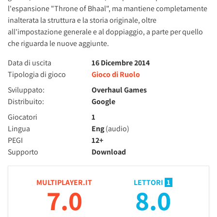
l'espansione "Throne of Bhaal", ma mantiene completamente
inalterata la struttura e la storia originale, oltre
all'impostazione generale e al doppiaggio, a parte per quello
che riguarda le nuove aggiunte.
Data di uscita
16 Dicembre 2014
Tipologia di gioco
Gioco di Ruolo
Sviluppato:
Overhaul Games
Distribuito:
Google
Giocatori
1
Lingua
Eng
(audio)
PEGI
12+
Supporto
Download
MULTIPLAYER.IT
LETTORI
1
7.0
8.0