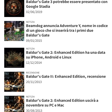
Baldur's Gate 3 potrebbe essere presentato con
Google Stadia
02/06/2019
NOTIZIA
Beamdog annuncia Adventure Y, nome in codice
di un gioco che si inserirà tra i primi due
Baldur's Gate
09/01/2015
NOTIZIA
Baldur's Gate 2: Enhanced Edition ha una data
su iPhone, Android e Linux
12/12/2014
RECENSIONE
Baldur's Gate II: Enhanced Edition, recensione
20/11/2013
NOTIZIA
Baldur's Gate 2: Enhanced Edition uscirà a
novembre su PC e Mac
30/08/2013