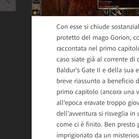
Con esse si chiude sostanzia
protetto del mago Gorion, co
raccontata nel primo capito
caso siate già al corrente di 
Baldur's Gate II e della su
breve riassunto a beneficio d
primo capitolo (ancora una vo
all'epoca eravate troppo giov
dell'avventura si risveglia in
come ci è finito. Ben presto 
imprigionato da un misterio