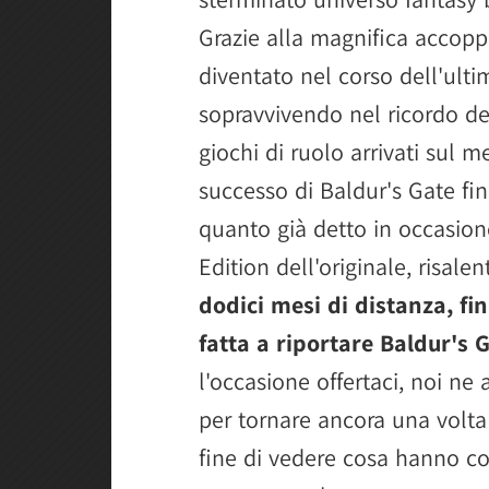
Grazie alla magnifica accopp
diventato nel corso dell'ulti
sopravvivendo nel ricordo deg
giochi di ruolo arrivati sul 
successo di Baldur's Gate fi
quanto già detto in occasio
Edition dell'originale, risal
dodici mesi di distanza, f
fatta a riportare Baldur's G
l'occasione offertaci, noi n
per tornare ancora una volta 
fine di vedere cosa hanno co