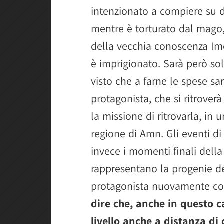
intenzionato a compiere su di
mentre è torturato dal mago, 
della vecchia conoscenza Imo
è imprigionato. Sarà però solo
visto che a farne le spese sa
protagonista, che si ritrov
la missione di ritrovarla, in 
regione di Amn. Gli eventi d
invece i momenti finali della 
rappresentano la progenie de
protagonista nuovamente co
dire che, anche in questo c
livello anche a distanza di 