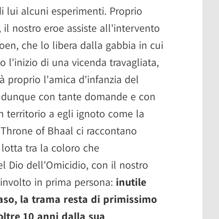
 lui alcuni esperimenti. Proprio
il nostro eroe assiste all'intervento
en, che lo libera dalla gabbia in cui
 l'inizio di una vicenda travagliata,
rà proprio l'amica d'infanzia del
erà dunque con tante domande e con
un territorio a egli ignoto come la
i Throne of Bhaal ci raccontano
lotta tra la coloro che
l Dio dell'Omicidio, con il nostro
involto in prima persona:
inutile
aso, la trama resta di primissimo
oltre 10 anni dalla sua