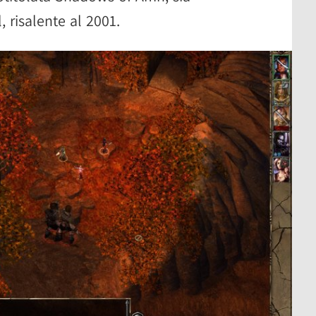
 risalente al 2001.