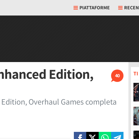
PIATTAFORME
RECEN
Enhanced Edition,
T
40
d Edition, Overhaul Games completa