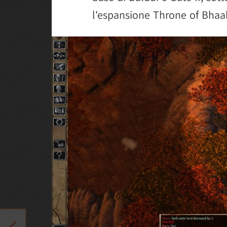
l'espansione Throne of Bhaal,