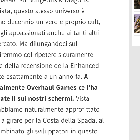
iata, questo stesso universo è
mo decennio un vero e proprio cult,
li appassionati anche ai tanti altri
mercato. Ma dilungandoci sul
niremmo col ripetere sicuramente
ne della recensione della Enhanced
ente esattamente a un anno fa.
A
inalmente Overhaul Games ce l'ha
ate II sui nostri schermi.
Vista
e abbiamo naturalmente approfittato
a girare per la Costa della Spada, al
mbinato gli sviluppatori in questo