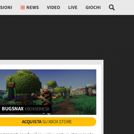
SIONI
NEWS
VIDEO
LIVE
GIOCHI
BUGSNAX
XBOXSERIESX
ACQUISTA
SU XBOX STORE