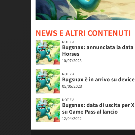
NEWS E ALTRI CONTENUTI
NOTIZIA
Bugsnax: annunciata la data 
Horses
10/07/2023
NOTIZIA
Bugsnax è in arrivo su device 
05/05/2023
NOTIZIA
Bugsnax: data di uscita per X
su Game Pass al lancio
12/04/2022