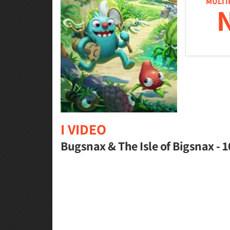
MULTI
I VIDEO
Bugsnax & The Isle of Bigsnax - 1