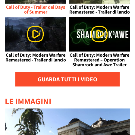
Call of Duty - Trailer dei Days
Call of Duty: Modern Warfare
of Summer
Remastered - Trailer di lancio
Call of Duty: Modern Warfare
Call of Duty: Modern Warfare
Remastered - Trailer di lancio
Remastered – Operation
Shamrock and Awe Trailer
GUARDA TUTTI I VIDEO
LE IMMAGINI