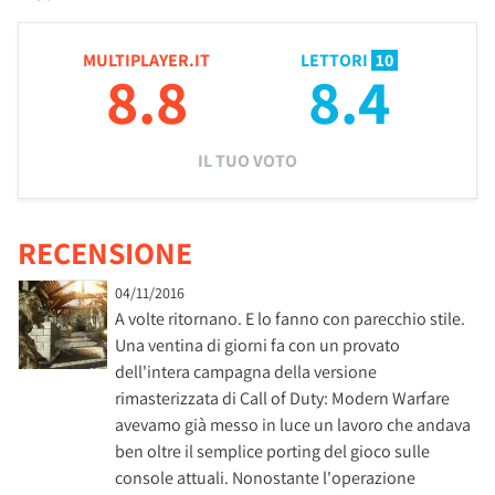
MULTIPLAYER.IT
LETTORI
10
8.8
8.4
IL TUO VOTO
RECENSIONE
04/11/2016
A volte ritornano. E lo fanno con parecchio stile.
Una ventina di giorni fa con un provato
dell'intera campagna della versione
rimasterizzata di Call of Duty: Modern Warfare
avevamo già messo in luce un lavoro che andava
ben oltre il semplice porting del gioco sulle
console attuali. Nonostante l'operazione