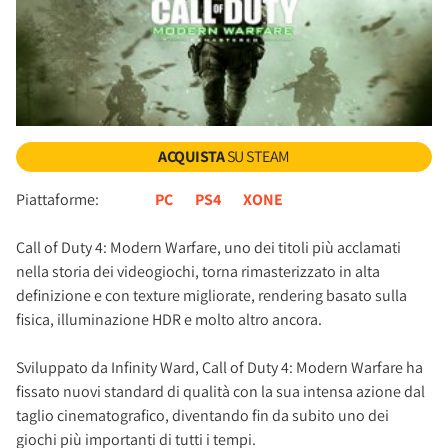
ACQUISTA
SU STEAM
Piattaforme:
PC
PS4
XONE
Call of Duty 4: Modern Warfare, uno dei titoli più acclamati
nella storia dei videogiochi, torna rimasterizzato in alta
definizione e con texture migliorate, rendering basato sulla
fisica, illuminazione HDR e molto altro ancora.
Sviluppato da Infinity Ward, Call of Duty 4: Modern Warfare ha
fissato nuovi standard di qualità con la sua intensa azione dal
taglio cinematografico, diventando fin da subito uno dei
giochi più importanti di tutti i tempi.