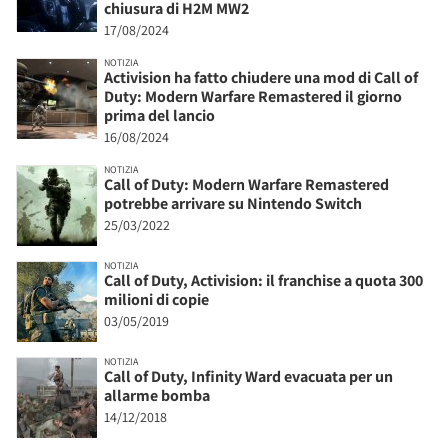
chiusura di H2M MW2
17/08/2024
NOTIZIA
Activision ha fatto chiudere una mod di Call of
Duty: Modern Warfare Remastered il giorno
prima del lancio
16/08/2024
NOTIZIA
Call of Duty: Modern Warfare Remastered
potrebbe arrivare su Nintendo Switch
25/03/2022
NOTIZIA
Call of Duty, Activision: il franchise a quota 300
milioni di copie
03/05/2019
NOTIZIA
Call of Duty, Infinity Ward evacuata per un
allarme bomba
14/12/2018