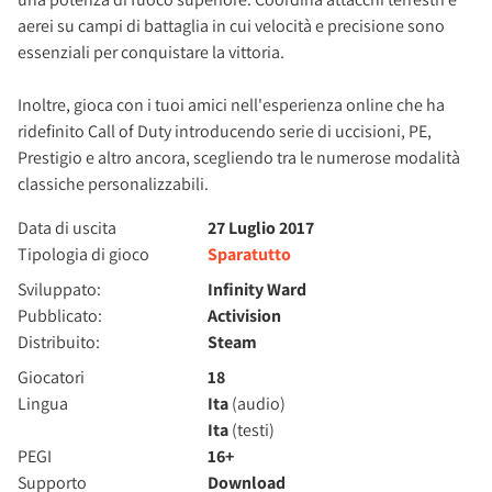
aerei su campi di battaglia in cui velocità e precisione sono
essenziali per conquistare la vittoria.
Inoltre, gioca con i tuoi amici nell'esperienza online che ha
ridefinito Call of Duty introducendo serie di uccisioni, PE,
Prestigio e altro ancora, scegliendo tra le numerose modalità
classiche personalizzabili.
Data di uscita
27 Luglio 2017
Tipologia di gioco
Sparatutto
Sviluppato:
Infinity Ward
Pubblicato:
Activision
Distribuito:
Steam
Giocatori
18
Lingua
Ita
(audio)
Ita
(testi)
PEGI
16+
Supporto
Download