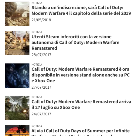
NOTIZIA
Stando a un'indiscrezione, sarà Call of Duty:
Modern Warfare 4 il capitolo della serie del 2019
21/05/2018
NOTIZIA
Utenti Steam inferociti con la versione
autonoma di Call of Duty: Modern Warfare
Remastered
28/07/2017
NOTIZIA
Call of Duty: Modern Warfare Remastered è ora
disponibile in versione stand alone anche su PC
e Xbox One
27/07/2017
NOTIZIA
Call of Duty: Modern Warfare Remastered arriva
il 27 luglio su Xbox One
24/07/2017
NOTIZIA
Al via i Call of Duty Days of Summer per Infinite