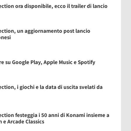
tion ora disponibile, ecco il trailer di lancio
ection, un aggiornamento post lancio
onesi
re su Google Play, Apple Music e Spotify
tion, i giochi e la data di uscita svelati da
ction festeggia i 50 anni di Konami insieme a
n e Arcade Classics