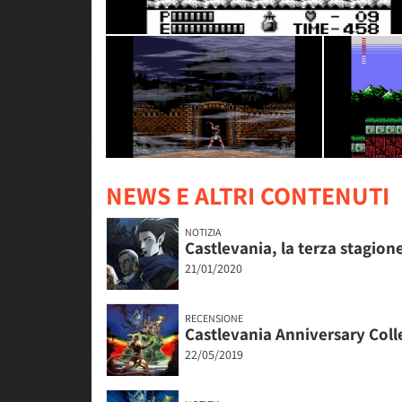
NEWS E ALTRI CONTENUTI
NOTIZIA
Castlevania, la terza stagione
21/01/2020
RECENSIONE
Castlevania Anniversary Coll
22/05/2019