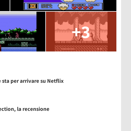
+3
 sta per arrivare su Netflix
ection, la recensione