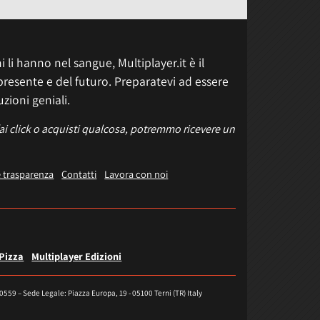
 li hanno nel sangue, Multiplayer.it è il
presente e del futuro. Preparatevi ad essere
uzioni geniali.
fai click o acquisti qualcosa, potremmo ricevere un
e trasparenza
Contatti
Lavora con noi
 Pizza
Multiplayer Edizioni
40559 – Sede Legale: Piazza Europa, 19 - 05100 Terni (TR) Italy