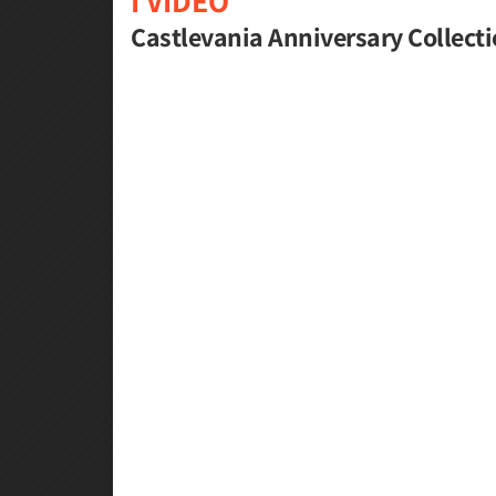
I VIDEO
Castlevania Anniversary Collection