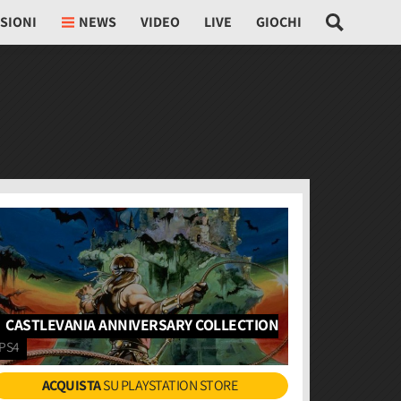
SIONI
NEWS
VIDEO
LIVE
GIOCHI
CASTLEVANIA ANNIVERSARY COLLECTION
PS4
ACQUISTA
SU PLAYSTATION STORE