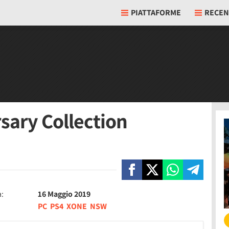
PIATTAFORME
RECEN
sary Collection
a:
16 Maggio 2019
PC
PS4
XONE
NSW