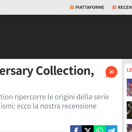
PIATTAFORME
RECEN
ersary Collection,
LE
20
on ripercorre le origini della serie
ismi: ecco la nostra recensione