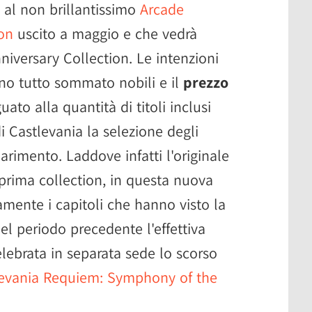
 al non brillantissimo
Arcade
ion
uscito a maggio e che vedrà
nniversary Collection. Le intenzioni
ono tutto sommato nobili e il
prezzo
uato alla quantità di titoli inclusi
i Castlevania la selezione degli
arimento. Laddove infatti l'originale
 prima collection, in questa nuova
amente i capitoli che hanno visto la
nel periodo precedente l'effettiva
elebrata in separata sede lo scorso
levania Requiem: Symphony of the