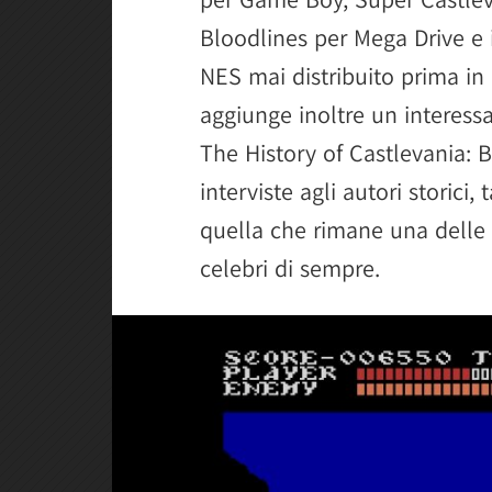
Bloodlines per Mega Drive e i
NES mai distribuito prima in 
aggiunge inoltre un interes
The History of Castlevania: 
interviste agli autori storici
quella che rimane una delle 
celebri di sempre.