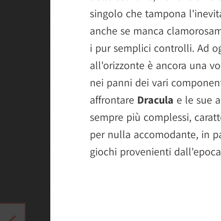
singolo che tampona l'inevit
anche se manca clamorosame
i pur semplici controlli. Ad 
all'orizzonte è ancora una vo
nei panni dei vari component
affrontare
Dracula
e le sue a
sempre più complessi, caratt
per nulla accomodante, in pa
giochi provenienti dall'epoca