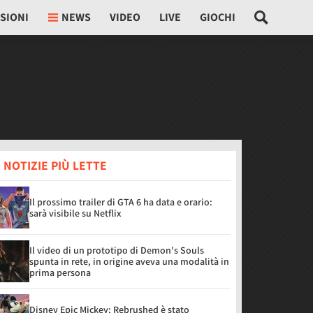
SIONI
NEWS
VIDEO
LIVE
GIOCHI
 NOTIZIE PIÙ LETTE
Il prossimo trailer di GTA 6 ha data e orario:
sarà visibile su Netflix
Il video di un prototipo di Demon's Souls
spunta in rete, in origine aveva una modalità in
prima persona
Disney Epic Mickey: Rebrushed è stato