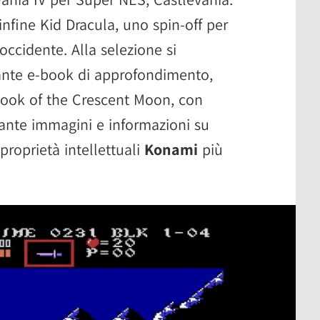
nfine Kid Dracula, uno spin-off per
occidente. Alla selezione si
sante e-book di approfondimento,
Book of the Crescent Moon, con
, tante immagini e informazioni su
proprietà intellettuali
Konami
più