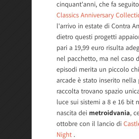
cinquant'anni, che fa seguito
Classics Anniversary Collect
l'arrivo in estate di Contra A
dietro questi progetti appai
pari a 19,99 euro risulta adeg
nel pacchetto, ma nel caso d
episodi merita un piccolo chi
arcade è stato inserito nella
raccolta trovano spazio unic
luce sui sistemi a 8 e 16 bit 
nascita dei
metroidvania
, c
ottobre con il lancio di
Cast
Night
.