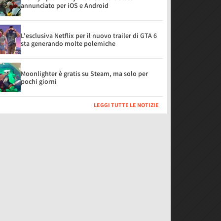
annunciato per iOS e Android
L'esclusiva Netflix per il nuovo trailer di GTA 6
sta generando molte polemiche
Moonlighter è gratis su Steam, ma solo per
pochi giorni
LEGGI TUTTE LE NOTIZIE