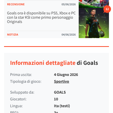
RECENSIONE
05/06/2026
12
Goals ora è disponibile su PS5, Xbox e PC
con la star KSI come primo personaggio
Originals
NOTIZIA
04/06/2026
Informazioni dettagliate
di Goals
Prima uscita:
4 Giugno 2026
Tipologia di gioco:
Sportivo
Sviluppato da:
GOALS
Giocatori:
10
Lingua:
Ita (testi)
PEGI:
3+