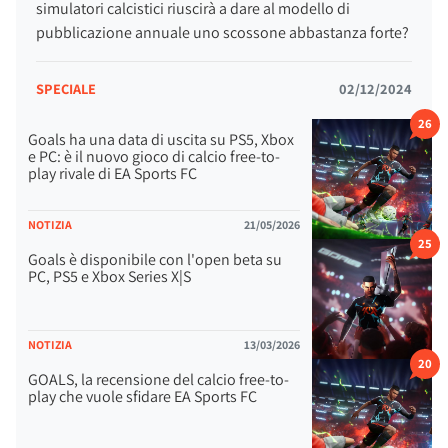
simulatori calcistici riuscirà a dare al modello di
pubblicazione annuale uno scossone abbastanza forte?
SPECIALE
02/12/2024
26
Goals ha una data di uscita su PS5, Xbox
e PC: è il nuovo gioco di calcio free-to-
play rivale di EA Sports FC
NOTIZIA
21/05/2026
25
Goals è disponibile con l'open beta su
PC, PS5 e Xbox Series X|S
NOTIZIA
13/03/2026
20
GOALS, la recensione del calcio free-to-
play che vuole sfidare EA Sports FC