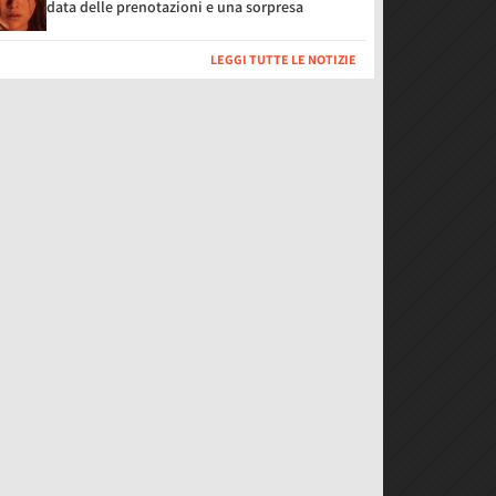
data delle prenotazioni e una sorpresa
LEGGI TUTTE LE NOTIZIE