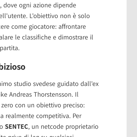
, dove ogni azione dipende
ell'utente. L'obiettivo non è solo
ere come giocatore: affrontare
alare le classifiche e dimostrare il
partita.
bizioso
imo studio svedese guidato dall'ex
rike Andreas Thorstensson. Il
 zero con un obiettivo preciso:
ca realmente competitiva. Per
to
SENTEC
, un netcode proprietario
te prive di lag su qualsiasi