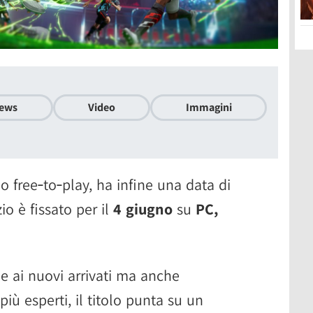
ews
Video
Immagini
io free‑to‑play, ha infine una data di
izio è fissato per il
4 giugno
su
PC,
le ai nuovi arrivati ma anche
più esperti, il titolo punta su un