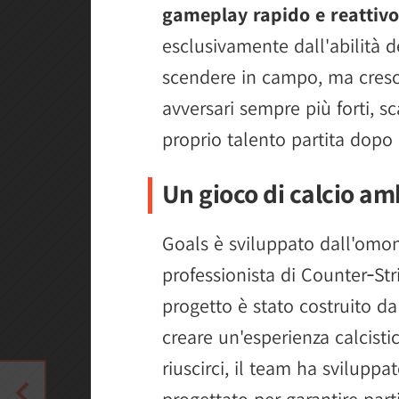
gameplay rapido e reattivo
esclusivamente dall'abilità d
scendere in campo, ma cresc
avversari sempre più forti, sc
proprio talento partita dopo 
Un gioco di calcio am
Goals è sviluppato dall'omon
professionista di Counter‑St
progetto è stato costruito da
creare un'esperienza calcisti
riuscirci, il team ha sviluppa
progettato per garantire parti