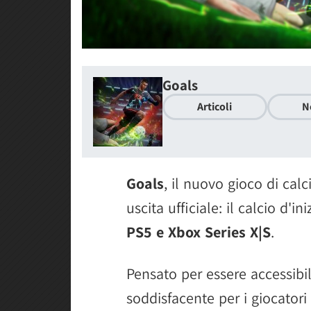
Goals
Articoli
N
Goals
, il nuovo gioco di calc
uscita ufficiale: il calcio d'in
PS5 e Xbox Series X|S
.
Pensato per essere accessibi
soddisfacente per i giocatori 