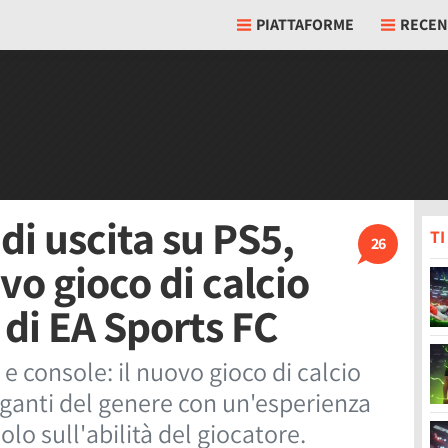
PIATTAFORME
RECEN
di uscita su PS5,
T
26
vo gioco di calcio
e di EA Sports FC
 e console: il nuovo gioco di calcio
giganti del genere con un'esperienza
olo sull'abilità del giocatore.