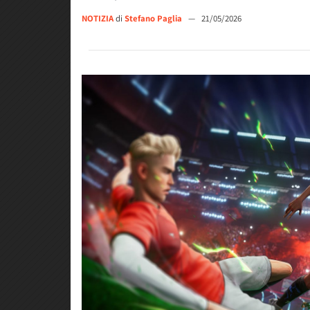
NOTIZIA
di
Stefano Paglia
—
21/05/2026