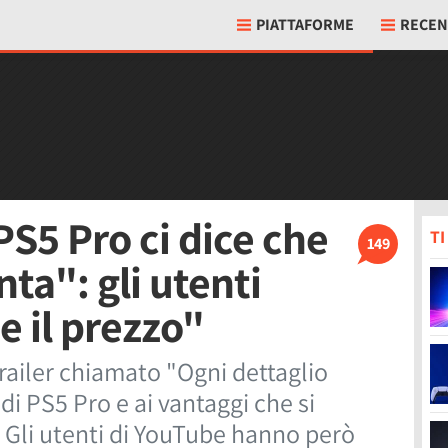
PIATTAFORME
RECEN
 PS5 Pro ci dice che
T
149
nta": gli utenti
 il prezzo"
ailer chiamato "Ogni dettaglio
di PS5 Pro e ai vantaggi che si
 Gli utenti di YouTube hanno però