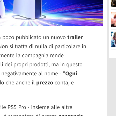
a poco pubblicato un nuovo
trailer
Non si tratta di nulla di particolare in
armente la compagnia rende
i dei propri prodotti, ma in questo
o negativamente al nome - "
Ogni
do che anche il
prezzo
conta, e
ile PS5 Pro - insieme alle altre
y - è aumentata di prezzo
passando